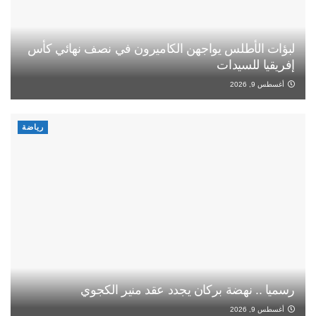
لبؤات الأطلس يواجهن الكاميرون في نصف نهائي كأس
إفريقيا للسيدات
أغسطس 9, 2026
رياضة
رسميا .. نهضة بركان يجدد عقد منير الكجوي
أغسطس 9, 2026