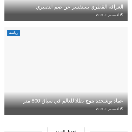
الغرافة القطري يستفسر عن ضم النصيري
أغسطس 9, 2026
رياضة
عماد بوشجدة يتوج بطلا للعالم في سباق 800 متر
أغسطس 9, 2026
تحميل المزيد