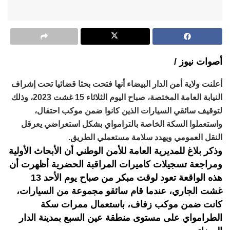
أصوات نيوز /
أعلنت ولاية أمن الدار البيضاء أنها فتحت بحثا قضائيا تحت إشراف
النيابة العامة المختصة، صباح اليوم الثلاثاء 15 غشت 2023، وذلك
لتوقيف سائقي السيارات الذين كانوا ضمن موكب احتفال،
واستعملوا السكة الخاصة بالترامواي بشكل استعراضي يعرقل
النقل العمومي ويهدد سلامة مستعملي الطريق.
وذكر بلاغ للمديرية العامة للأمن الوطني أن الأبحاث الأولية
ومراجعة تسجيلات كاميرات المراقبة الحضرية أظهرت أن
هذه الواقعة تعود لوقت مبكر من صباح يوم الأحد 13
غشت الجاري، عندما قام سائقو مجموعة من السيارات،
كانت ضمن موكب زفاف، باستعمال ممرات سكة
الطرامواي على مستوى منطقة عين السبع بمدينة الدار