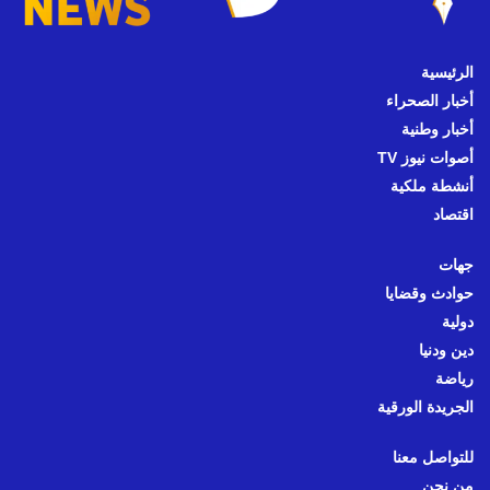
الرئيسية
أخبار الصحراء
أخبار وطنية
أصوات نيوز TV
أنشطة ملكية
اقتصاد
جهات
حوادث وقضايا
دولية
دين ودنيا
رياضة
الجريدة الورقية
للتواصل معنا
من نحن