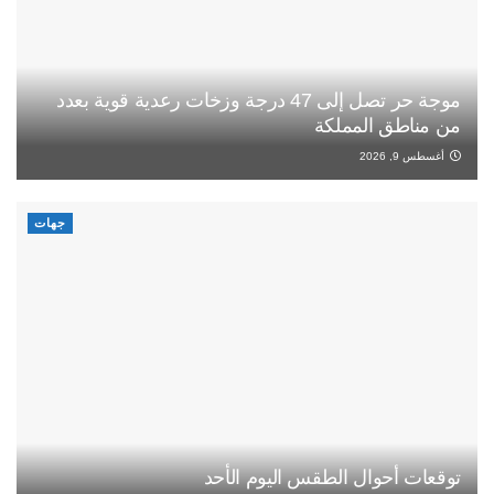
موجة حر تصل إلى 47 درجة وزخات رعدية قوية بعدد
من مناطق المملكة
أغسطس 9, 2026
جهات
توقعات أحوال الطقس اليوم الأحد