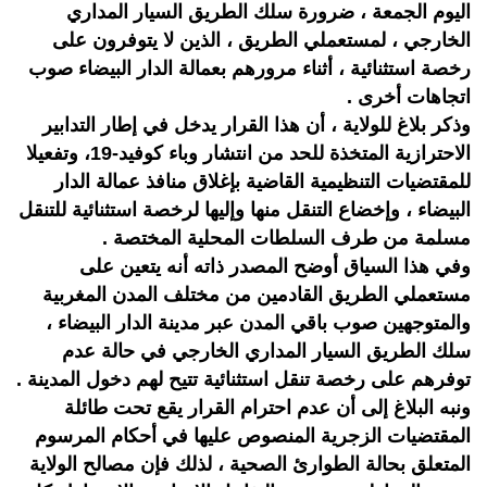
اليوم الجمعة ، ضرورة سلك الطريق السيار المداري
الخارجي ، لمستعملي الطريق ، الذين لا يتوفرون على
رخصة استثنائية ، أثناء مرورهم بعمالة الدار البيضاء صوب
اتجاهات أخرى .
وذكر بلاغ للولاية ، أن هذا القرار يدخل في إطار التدابير
الاحترازية المتخذة للحد من انتشار وباء كوفيد-19، وتفعيلا
للمقتضيات التنظيمية القاضية بإغلاق منافذ عمالة الدار
البيضاء ، وإخضاع التنقل منها وإليها لرخصة استثنائية للتنقل
مسلمة من طرف السلطات المحلية المختصة .
وفي هذا السياق أوضح المصدر ذاته أنه يتعين على
مستعملي الطريق القادمين من مختلف المدن المغربية
والمتوجهين صوب باقي المدن عبر مدينة الدار البيضاء ،
سلك الطريق السيار المداري الخارجي في حالة عدم
توفرهم على رخصة تنقل استثنائية تتيح لهم دخول المدينة .
ونبه البلاغ إلى أن عدم احترام القرار يقع تحت طائلة
المقتضيات الزجرية المنصوص عليها في أحكام المرسوم
المتعلق بحالة الطوارئ الصحية ، لذلك فإن مصالح الولاية