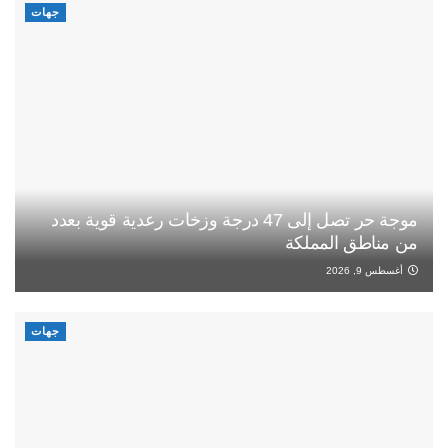
جهات
موجة حر تصل إلى 47 درجة وزخات رعدية قوية بعدد
من مناطق المملكة
أغسطس 9, 2026
جهات