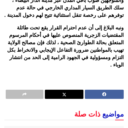
والمتوجهين صوب باقي المدن عبر مدينة الدار البيضاء ،
سلك الطريق السيار المداري الخارجي في حالة عدم
توفرهم على رخصة تنقل استثنائية تتيح لهم دخول المدينة .
ونبه البلاغ إلى أن عدم احترام القرار يقع تحت طائلة
المقتضيات الزجرية المنصوص عليها في أحكام المرسوم
المتعلق بحالة الطوارئ الصحية ، لذلك فإن مصالح الولاية
تهيب بالمواطنين ضرورة التفاعل الإيجابي والانخراط بكل
التزام ومسؤولية في الجهود الرامية إلى الحد من انتشار
الوباء .
مواضيع
ذات صلة