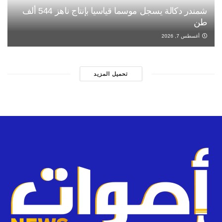
شمندر دكالة يسجل موسما قياسيا بإنتاج ناهز 544 ألف
طن
أغسطس 7, 2026
تحميل المزيد