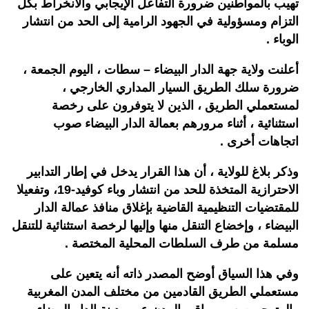
تهيب بالمواطنين ضرورة التفاعل الإيجابي والانخراط بكل
التزام ومسؤولية في الجهود الرامية إلى الحد من انتشار
الوباء .
أعلنت ولاية جهة الدار البيضاء – سطات ، اليوم الجمعة ،
ضرورة سلك الطريق السيار المداري الخارجي ،
لمستعملي الطريق ، الذين لا يتوفرون على رخصة
استثنائية ، أثناء مرورهم بعمالة الدار البيضاء صوب
اتجاهات أخرى .
وذكر بلاغ للولاية ، أن هذا القرار يدخل في إطار التدابير
الاحترازية المتخذة للحد من انتشار وباء كوفيد-19، وتفعيلا
للمقتضيات التنظيمية القاضية بإغلاق منافذ عمالة الدار
البيضاء ، وإخضاع التنقل منها وإليها لرخصة استثنائية للتنقل
مسلمة من طرف السلطات المحلية المختصة .
وفي هذا السياق أوضح المصدر ذاته أنه يتعين على
مستعملي الطريق القادمين من مختلف المدن المغربية