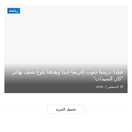
رياضة
فيلدا: درسنا جنوب إفريقيا جيدا وهدفنا بلوغ نصف نهائي
“كان السيدات”
أغسطس 7, 2026
تحميل المزيد