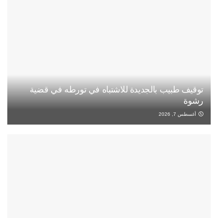
توقيف طبيب بالجديدة للاشتباه في تورطه في قضية
رشوة
أغسطس 7, 2026