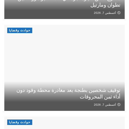
تطوان ومارتيل
أغسطس 7, 2026
حوادث وقضايا
توقيف شخصين بطنجة بعد مغادرة محطة وقود دون
أداء ثمن المحروقات
أغسطس 7, 2026
حوادث وقضايا