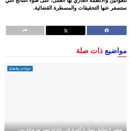
للقوانين والأنظمة الجاري بها العمل، على ضوء النتائج التي
ستسفر عنها التحقيقات والمسطرة القضائية.
مواضيع
ذات صلة
حوادث وقضايا
مصرع سائق سيارة أجرة في حادثة سير مروعة بين