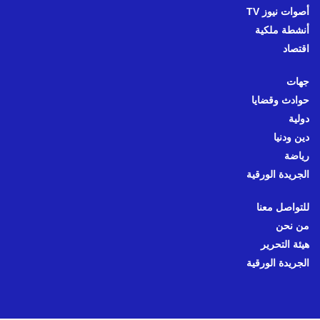
أصوات نيوز TV
أنشطة ملكية
اقتصاد
جهات
حوادث وقضايا
دولية
دين ودنيا
رياضة
الجريدة الورقية
للتواصل معنا
من نحن
هيئة التحرير
الجريدة الورقية