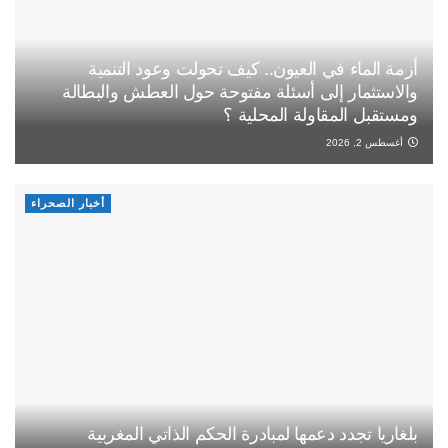
أزمة الماء في العيون.. كيف تحولت وعود التنمية
والاستثمار إلى أسئلة مفتوحة حول العطش والبطالة
ومستقبل المقاولة المحلية ؟
أغسطس 2, 2026
أخبار الصحراء
بلغاريا تجدد دعمها لمبادرة الحكم الذاتي المغربية