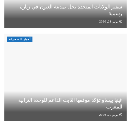
سفير الولايات المتحدة يحل بمدينة العيون في زيارة
رسمية
يوليو 28, 2026
أخبار الصحراء
غينيا بيساو تؤكد موقفها الثابت الداعم للوحدة الترابية
للمغرب
يونيو 29, 2026