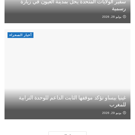
سفير الولايات المتحدة يحل بمدينة العيون في زيارة
رسمية
يوليو 28, 2026
أخبار الصحراء
غينيا بيساو تؤكد موقفها الثابت الداعم للوحدة الترابية
للمغرب
يونيو 29, 2026