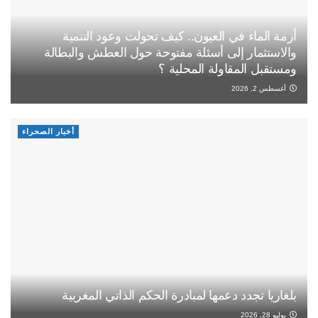
أزمة الماء في العيون.. كيف تحولت وعود التنمية
والاستثمار إلى أسئلة مفتوحة حول العطش والبطالة
ومستقبل المقاولة المحلية ؟
أغسطس 2, 2026
أخبار الصحراء
بلغاريا تجدد دعمها لمبادرة الحكم الذاتي المغربية
يوليو 28, 2026