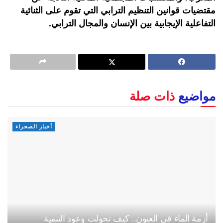
مقتضيات قوانين التنظيم الترابي التي تقوم على الثنائية
التفاعلية الإيجابية بين الإنسان والمجال الترابي.
مواضيع
ذات صلة
أخبار الصحراء
أزمة الماء في العيون.. كيف تحولت وعود التنمية