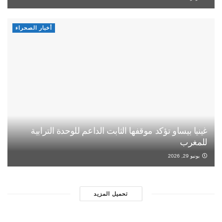
أخبار الصحراء
غينيا بيساو تؤكد موقفها الثابت الداعم للوحدة الترابية
للمغرب
يونيو 29, 2026
تحميل المزيد