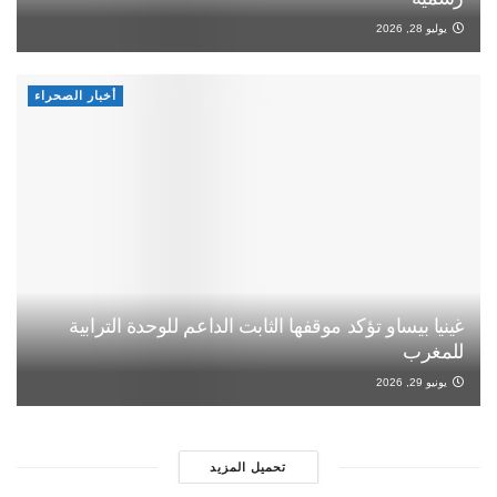
يوليو 28, 2026
أخبار الصحراء
غينيا بيساو تؤكد موقفها الثابت الداعم للوحدة الترابية
للمغرب
يونيو 29, 2026
تحميل المزيد