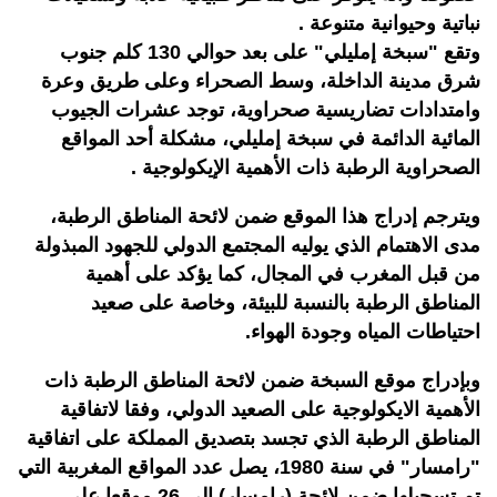
نباتية وحيوانية متنوعة .
وتقع "سبخة إمليلي" على بعد حوالي 130 كلم جنوب
شرق مدينة الداخلة، وسط الصحراء وعلى طريق وعرة
وامتدادات تضاريسية صحراوية، توجد عشرات الجيوب
المائية الدائمة في سبخة إمليلي، مشكلة أحد المواقع
الصحراوية الرطبة ذات الأهمية الإيكولوجية .
ويترجم إدراج هذا الموقع ضمن لائحة المناطق الرطبة،
مدى الاهتمام الذي يوليه المجتمع الدولي للجهود المبذولة
من قبل المغرب في المجال، كما يؤكد على أهمية
المناطق الرطبة بالنسبة للبيئة، وخاصة على صعيد
احتياطات المياه وجودة الهواء.
وبإدراج موقع السبخة ضمن لائحة المناطق الرطبة ذات
الأهمية الايكولوجية على الصعيد الدولي، وفقا لاتفاقية
المناطق الرطبة الذي تجسد بتصديق المملكة على اتفاقية
"رامسار" في سنة 1980، يصل عدد المواقع المغربية التي
تم تسجيلها ضمن لائحة (رامسار) إلى 26 موقعا على