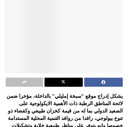
يشكل إدراج موقع "سبخة إمليلي" بالداخلة، مؤخرا ضمن
لائحة المناطق الرطبة ذات الأهمية الايكولوجية على
الصعيد الدولي بما له من قيمة كخزان طبيعي وكفضاء ذو
تنوع بيولوجي، رافدا من روافد التنمية المحلية المستدامة
خصوصا وانه يتوفر على مناظر طبيعية خلابة وتشكيلات