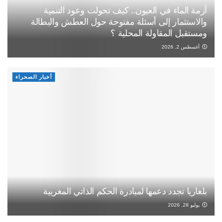
أزمة الماء في العيون.. كيف تحولت وعود التنمية
والاستثمار إلى أسئلة مفتوحة حول العطش والبطالة
ومستقبل المقاولة المحلية ؟
أغسطس 2, 2026
أخبار الصحراء
بلغاريا تجدد دعمها لمبادرة الحكم الذاتي المغربية
يوليو 28, 2026