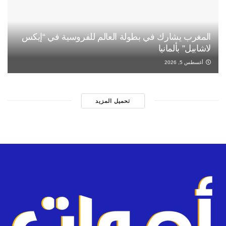
المغرب يشارك في بطولة العالم للفروسية في “إيكس
لاشابيل” بألمانيا
أغسطس 5, 2026
تحميل المزيد