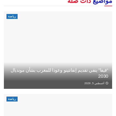
مواضيع
ذات صلة
رياضة
“فيفا” ينفي تقديم إنفانتينو وعودا للمغرب بشأن مونديال
2030
أغسطس 5, 2026
رياضة