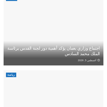
اجتماع وزاري بعمان يؤكد أهمية دور لجنة القدس برئاسة
الملك محمد السادس
أغسطس 5, 2026
رياضة