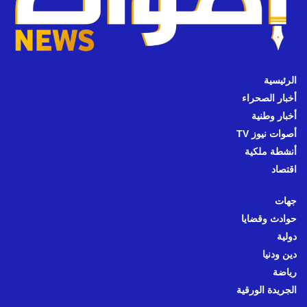
الرئيسية
أخبار الصحراء
أخبار وطنية
أصوات نيوز TV
أنشطة ملكية
اقتصاد
جهات
حوادث وقضايا
دولية
دين ودنيا
رياضة
الجريدة الورقية