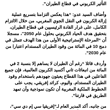
التأثير الكربوني في قطاع الطيران”.
وأضاف السيد عدو: “هذا يعكس التزامنا بتسريع عملية
إزالة الكربون في النقل الجوي المغربي، من خلال الالتزام
الكامل، على غرار القادة الرئيسيين في قطاع الطيران،
بتحقيق هدف الحياد الكربوني بحلول عام 2050″، مسجلا
أن “المرحلة الإستراتيجية الأولى من هذا الهدف تتمثل في
دمج 10 في المائة من وقود الطيران المستدام اعتبارا من
عام 2030”.
وأردف قائلا “رغم أن الطيران لا يساهم إلا بنسبة 2 في
المائة من انبعاثات ثاني أكسيد الكربون العالمية، فإن جميع
الفاعلين في هذا القطاع يعبئون جهودهم باستخدام وقود
الطيران المستدام. واليوم، كرائد إفريقي، يجب على
الخطوط الملكية المغربية أن تكون نموذجية وأن تمهد
الطريق في قارتنا”.
من جانبه، أكد المدير العام لـ”إفريقيا سي إم دي سي”،