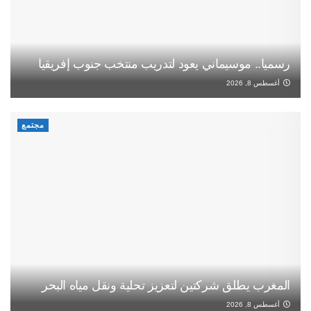
رسميا.. موسيماني يعود لتدريب منتخب جنوب إفريقيا
أغسطس 8, 2026
مجتمع
المغرب يطلق شركتين لتعزيز تحلية ونقل مياه البحر
أغسطس 8, 2026