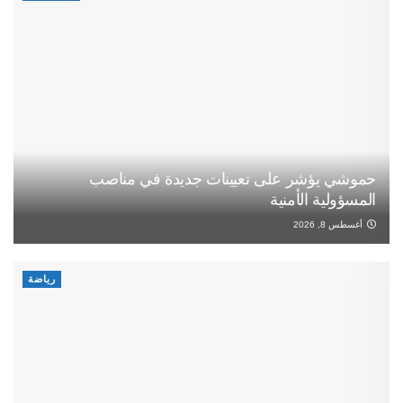
حموشي يؤشر على تعيينات جديدة في مناصب
المسؤولية الأمنية
أغسطس 8, 2026
رياضة