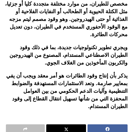
مخصص للطيران، من موارد مختلفة متجددة كليا أو جزئيا،
مثل الكتلة الحيوية أو الطحالب أو النفايات الفلاحية أو
الغذائية أو حتى الهيدروجين. وهو وقود مصمم ليتم مزجه
مع الوقود الأحفوري المستخدم في الطيران، دون تعديل
محركات الطائرة.
ويجري تطوير تكنولوجيات جديدة، بما في ذلك وقود
الطيران الاصطناعي المستدام، المصنوع من الهيدروجين
والكربون المأخوذين من الغلاف الجوي.
يذكر بأن إنتاج وقود الطائرات هو أمر معقد ويجب أن يفي
بمعايير صارمة. وتعد الاستثمارات المستهدفة والضوابط
التنظيمية وآليات الدعم الحكومي من بين العوامل
المحفزة التي من شأنها تسهيل انتقال القطاع إلى وقود
الطيران المستدام.