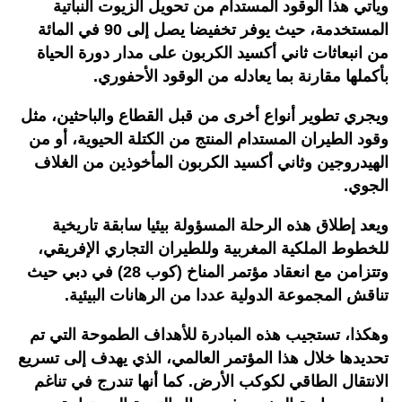
ويأتي هذا الوقود المستدام من تحويل الزيوت النباتية
المستخدمة، حيث يوفر تخفيضا يصل إلى 90 في المائة
من انبعاثات ثاني أكسيد الكربون على مدار دورة الحياة
بأكملها مقارنة بما يعادله من الوقود الأحفوري.
ويجري تطوير أنواع أخرى من قبل القطاع والباحثين، مثل
وقود الطيران المستدام المنتج من الكتلة الحيوية، أو من
الهيدروجين وثاني أكسيد الكربون المأخوذين من الغلاف
الجوي.
ويعد إطلاق هذه الرحلة المسؤولة بيئيا سابقة تاريخية
للخطوط الملكية المغربية وللطيران التجاري الإفريقي،
وتتزامن مع انعقاد مؤتمر المناخ (كوب 28) في دبي حيث
تناقش المجموعة الدولية عددا من الرهانات البيئية.
وهكذا، تستجيب هذه المبادرة للأهداف الطموحة التي تم
تحديدها خلال هذا المؤتمر العالمي، الذي يهدف إلى تسريع
الانتقال الطاقي لكوكب الأرض. كما أنها تندرج في تناغم