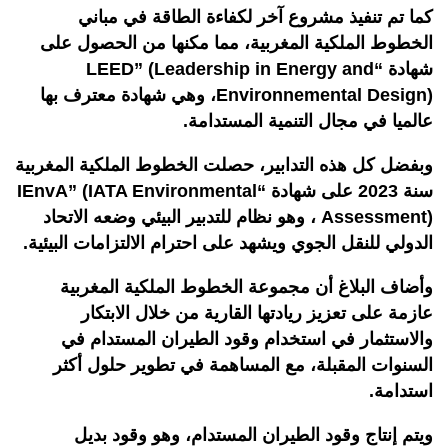
كما تم تنفيذ مشروع آخر لكفاءة الطاقة في مباني
الخطوط الملكية المغربية، مما مكنها من الحصول على
شهادة “LEED” (Leadership in Energy and
Environnemental Design)، وهي شهادة معترف بها
عالميا في مجال التنمية المستدامة.
وبفضل كل هذه التدابير، حصلت الخطوط الملكية المغربية
سنة 2023 على شهادة “IEnvA” (IATA Environmental
Assessment) ، وهو نظام للتدبير البيئي وضعه الاتحاد
الدولي للنقل الجوي ويشهد على احترام الالتزامات البيئية.
وأضاف البلاغ أن مجموعة الخطوط الملكية المغربية
عازمة على تعزيز ريادتها القارية من خلال الابتكار
والاستثمار في استخدام وقود الطيران المستدام في
السنوات المقبلة، مع المساهمة في تطوير حلول أكثر
استدامة.
ويتم إنتاج وقود الطيران المستدام، وهو وقود بديل