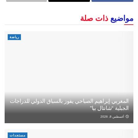
مواضيع
ذات صلة
رياضة
المغربي إبراهيم الصباحي يفوز بالسباق الدولي للدراجات
الجبلية “شانتال بيا”
أغسطس 8, 2026
مستجدات