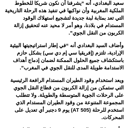
سعيد البغدادي، أنه “يشرفنا أن نكون شريكا للخطوط
الملكية المغربية وأن نواكبها في تنفيذ هذه الرحلة التاريخية
التي تعد بمثابة لبنة جديدة لتشجيع استهلاك الوقود
المستدام في بلادنا، وهو أمر لا محيد عنه لتحقيق إزالة
الكربون من النقل الجوي”.
وأضاف السيد البغدادي أنه “في إطار استراتيجيتها البيئية
الإرادية، تلتزم (إفريقيا سي إم دي سي) بشكل حازم
باستكشاف جميع الحلول الممكنة لضمان إدماج أهداف
الاستدامة طويلة المدى للنقل الجوي في المغرب”.
ويعد استخدام وقود الطيران المستدام الرافعة الرئيسية
التي ستمكن من إزالة الكربون من قطاع النقل الجوي
على الرحلات الجوية المتوسطة والطويلة. ولا تتطلب
المجموعة المتنوعة من وقود الطيران المستدام الذي
استخدم للرحلة (AT 505) يوم 9 دجنبر أي تعديل على
المحركات.