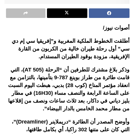
أصوات نيوز/
أطلقت الخطوط الملكية المغربية و”إفريقيا سي إم دي
سي” أول رحلة طيران خالية من الكربون من القارة
الإفريقية، مزودة بوقود الطيران المستدام.
وذكر بلاغ مشترك للطرفين أن “الرحلة (AT 505)، التي
قامت طائرة من طراز بوينغ 787-9 بتأمينها، بالتزامن مع
انعقاد مؤتمر المناخ (كوب 28) بدبي، هبطت اليوم السبت
على الساعة الرابعة والنصف مساء (16H30) في مطار
بليز دياني في داكار، بعد ثلاث ساعات ونصف من إقلاعها
من مطار محمد الخامس بالدار البيضاء”.
وأوضح المصدر أن الطائرة “دريملاينر (Dreamliner)”،
التي كان على متنها 302 راكبا، أي بكامل طاقتها،