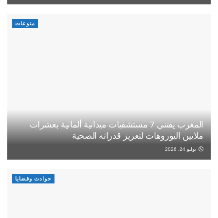
منوعات
المغرب يقتني 7 مستشفيات ميدانية ألمانية بعشرات
ملايين اليوروهات لتعزيز قدراته الصحية
يوليو 24, 2026
حوادث وقضايا