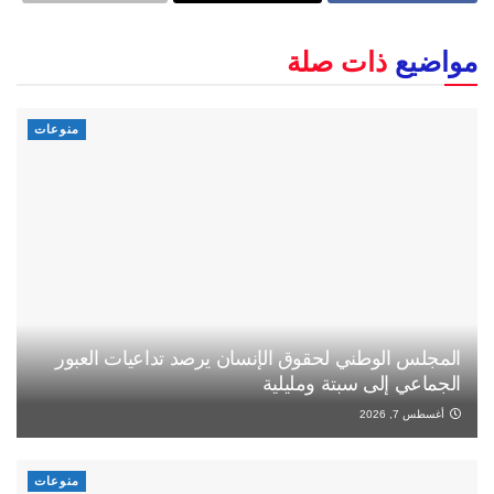
مواضيع
ذات صلة
منوعات
المجلس الوطني لحقوق الإنسان يرصد تداعيات العبور
الجماعي إلى سبتة ومليلية
أغسطس 7, 2026
منوعات