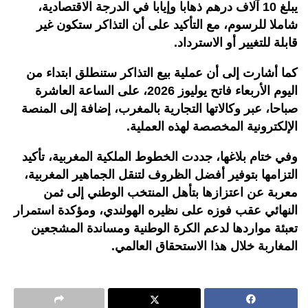
يبلغ 10 آلاف درهم ذهابا وإيابا في الدرجة الاقتصادية،
شاملا للرسوم، مع التأكيد على أن التذاكر ستكون غير
قابلة للتغيير أو الاسترداد
.
كما أشارت إلى أن عملية بيع التذاكر ستنطلق ابتداء من
اليوم الأربعاء فاتح يوليوز 2026، على الساعة العاشرة
صباحا، عبر وكالاتها التجارية بالمغرب، إضافة إلى المنصة
الإلكترونية المخصصة لهذه العملية
.
وفي ختام بلاغها، جددت الخطوط الملكية المغربية، تأكيد
التزامها بتوفير أفضل الظروف لتنقل الجماهير المغربية،
معربة عن اعتزازها بتأهل المنتخب الوطني إلى ثمن
النهائي عقب فوزه على نظيره الهولندي، ومؤكدة استمرار
تعبئة مواردها لدعم الكرة الوطنية ومساندة المشجعين
المغاربة خلال هذا الاستحقاق العالمي.