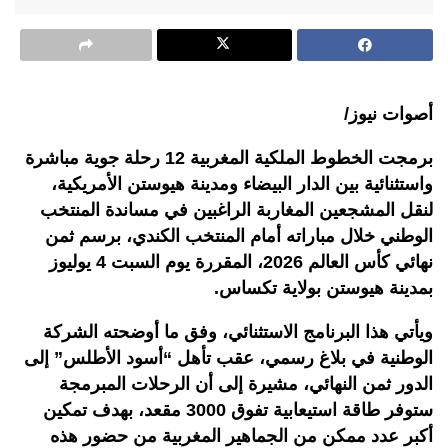
أصوات نيوز/
برمجت الخطوط الملكية المغربية 12 رحلة جوية مباشرة
واستثنائية بين الدار البيضاء ومدينة هيوستن الأمريكية،
لنقل المشجعين المغاربة الراغبين في مساندة المنتخب
الوطني خلال مباراته أمام المنتخب الكندي، برسم ثمن
نهائي كأس العالم 2026، المقررة يوم السبت 4 يوليوز
بمدينة هيوستن بولاية تكساس
.
ويأتي هذا البرنامج الاستثنائي، وفق ما أوضحته الشركة
الوطنية في بلاغ رسمي، عقب تأهل “أسود الأطلس” إلى
الدور ثمن النهائي، مشيرة إلى أن الرحلات المبرمجة
ستوفر طاقة استيعابية تفوق 3000 مقعد، بهدف تمكين
أكبر عدد ممكن من الجماهير المغربية من حضور هذه