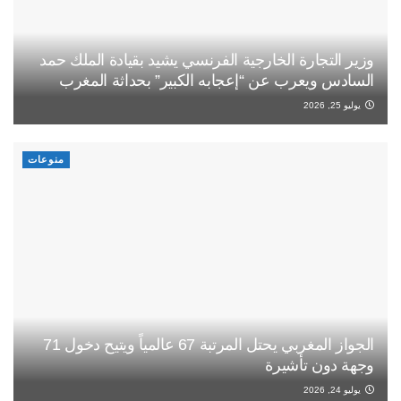
وزير التجارة الخارجية الفرنسي يشيد بقيادة الملك حمد
السادس ويعرب عن “إعجابه الكبير” بحداثة المغرب
يوليو 25, 2026
منوعات
الجواز المغربي يحتل المرتبة 67 عالمياً ويتيح دخول 71
وجهة دون تأشيرة
يوليو 24, 2026