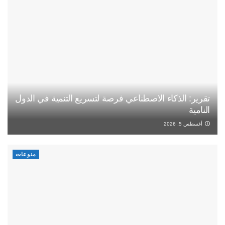
تقرير: الذكاء الاصطناعي فرصة لتسريع التنمية في الدول
النامية
أغسطس 5, 2026
منوعات