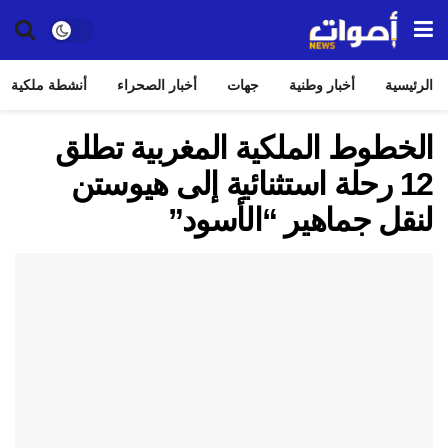
الرئيسية
أخبار وطنية
جهات
أخبار الصحراء
أنشطة ملكية
الخطوط الملكية المغربية تطلق
12 رحلة استثنائية إلى هيوستن
لنقل جماهير “الأسود”