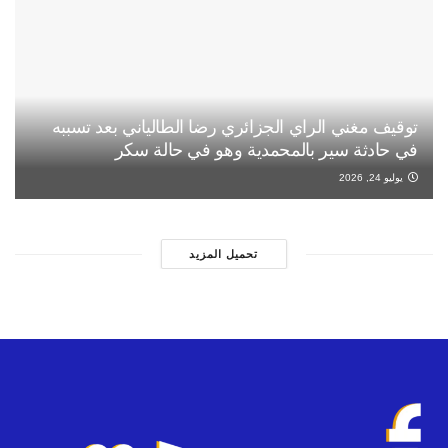
توقيف مغني الراي الجزائري رضا الطالياني بعد تسببه
في حادثة سير بالمحمدية وهو في حالة سكر
يوليو 24, 2026
تحميل المزيد