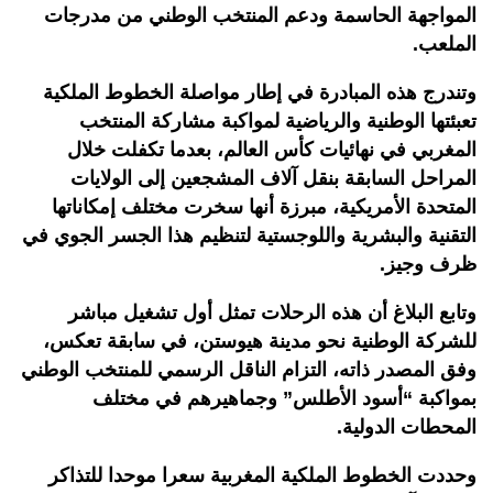
المواجهة الحاسمة ودعم المنتخب الوطني من مدرجات
الملعب
.
وتندرج هذه المبادرة في إطار مواصلة الخطوط الملكية
تعبئتها الوطنية والرياضية لمواكبة مشاركة المنتخب
المغربي في نهائيات كأس العالم، بعدما تكفلت خلال
المراحل السابقة بنقل آلاف المشجعين إلى الولايات
المتحدة الأمريكية، مبرزة أنها سخرت مختلف إمكاناتها
التقنية والبشرية واللوجستية لتنظيم هذا الجسر الجوي في
ظرف وجيز
.
وتابع البلاغ أن هذه الرحلات تمثل أول تشغيل مباشر
للشركة الوطنية نحو مدينة هيوستن، في سابقة تعكس،
وفق المصدر ذاته، التزام الناقل الرسمي للمنتخب الوطني
بمواكبة “أسود الأطلس” وجماهيرهم في مختلف
المحطات الدولية
.
وحددت الخطوط الملكية المغربية سعرا موحدا للتذاكر