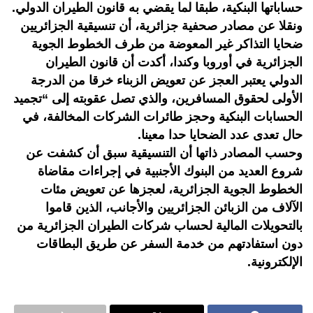
حساباتها البنكية، طبقا لما يقضي به قانون الطيران الدولي.
ونقلا عن مصادر صحفية جزائرية، أن تنسيقية الجزائريين
ضحايا التذاكر غير المعوضة من طرف الخطوط الجوية
الجزائرية في أوروبا وكندا، أكدت أن قانون الطيران
الدولي يعتبر العجز عن تعويض الزبناء خرقا من الدرجة
الأولى لحقوق المسافرين، والذي تصل عقوبته إلى “تجميد
الحسابات البنكية وحجز طائرات الشركات المخالفة، في
حال تعدى عدد الضحايا حدا معينا.
وحسب المصادر ذاتها أن التنسيقية سبق أن كشفت عن
شروع العديد من البنوك الأجنبية في إجراءات مقاضاة
الخطوط الجوية الجزائرية، لعجزها عن تعويض مئات
الآلاف من الزبائن الجزائريين والأجانب، الذين قاموا
بالتحويلات المالية لحساب شركات الطيران الجزائرية من
دون استفادتهم من خدمة السفر عن طريق البطاقات
الإلكترونية.