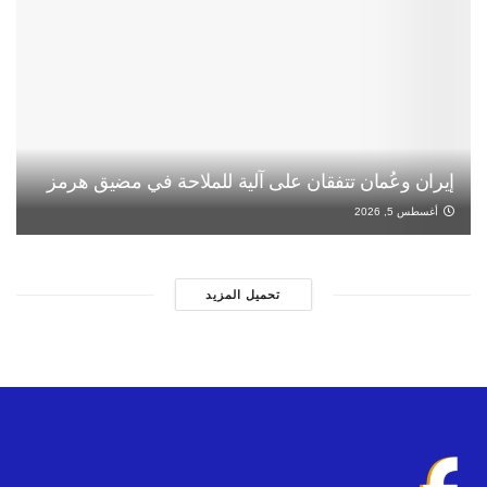
إيران وعُمان تتفقان على آلية للملاحة في مضيق هرمز
أغسطس 5, 2026
تحميل المزيد