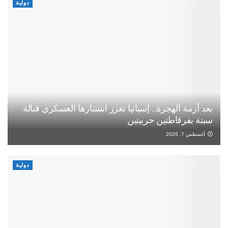
دولية
بعد أزمة الهجرة.. إسبانيا تعزز انتشارها العسكري قبالة
سبتة بفرقاطتين حربيتين
أغسطس 7, 2026
دولية