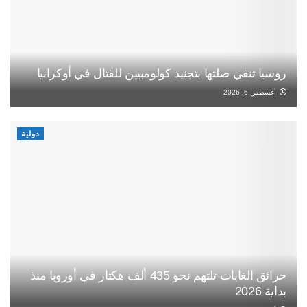
روسيا تنفي صلتها بتجنيد كولومبيين للقتال في أوكرانيا
أغسطس 6, 2026
دولية
حرائق الغابات تلتهم نحو 435 ألف هكتار في أوروبا منذ
بداية 2026