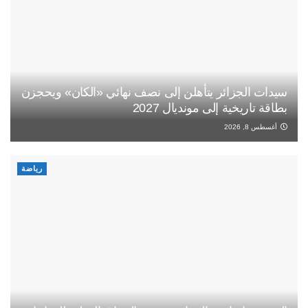
سيدات الجزائر يتأهلن إلى نصف نهائي «الكان» ويحجزن
بطاقة تاريخية إلى مونديال 2027
أغسطس 8, 2026
رياضة