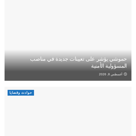
حموشي يؤشر على تعيينات جديدة في مناصب
المسؤولية الأمنية
أغسطس 8, 2026
حوادث وقضايا