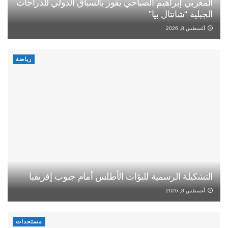
المغربي إبراهيم الصباحي يفوز بالسباق الدولي للدراجات
الجبلية “شانتال بيا”
أغسطس 8, 2026
رياضة
التشكيلة الرسمية للبؤات الأطلس أمام جنوب إفريقيا
أغسطس 8, 2026
مستجدات