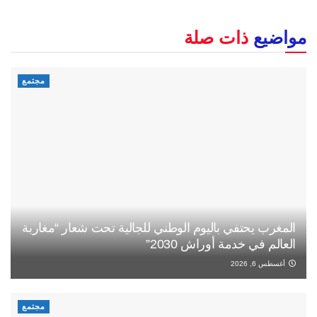
مواضيع
ذات صلة
مجتمع
المغرب يحتفي باليوم الوطني للجالية تحت شعار “مغاربة
العالم في خدمة أوراش 2030”
أغسطس 6, 2026
مجتمع