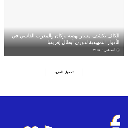
الكاف يكشف مسار نهضة بركان والمغرب الفاسي في
الأدوار التمهيدية لدوري أبطال إفريقيا
أغسطس 6, 2026
تحميل المزيد