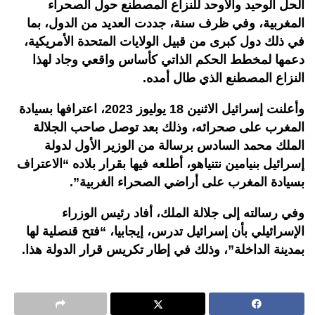
الحل الوحيد والأوحد للنزاع المصطنع حول الصحراء
المغربية، وفي ظرف سنة، جددت العديد من الدول، بما
في ذلك دول كبرى من قبيل الولايات المتحدة الأمريكية،
دعمها لمخطط الحكم الذاتي كأساس واقعي وجاد لهذا
النزاع المصطنع الذي طال أمده.
وأعلنت إسرائيل الاثنين 18 يوليوز 2023، اعترافها بسيادة
المغرب على صحرائه، وذلك بعد توصل صاحب الجلالة
الملك محمد السادس برسالة من الوزير الأول لدولة
إسرائيل بنيامين نتنياهو، أطلعه فيها بقرار بلاده “الاعتراف
بسيادة المغرب على أراضي الصحراء الغربية”.
وفي رسالته إلى جلالة الملك، أفاد رئيس الوزراء
الإسرائيلي بأن إسرائيل تدرس، إيجابيا، “فتح قنصلية لها
بمدينة الداخلة”، وذلك في إطار تكريس قرار الدولة هذا.