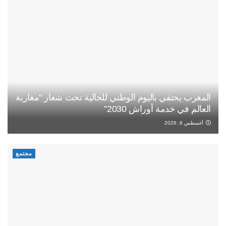
المغرب يحتفي باليوم الوطني للجالية تحت شعار “مغاربة
العالم في خدمة أوراش 2030”
أغسطس 6, 2026
مجتمع