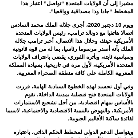
مشيرا إلى أن الولايات المتحدة “تواصل” اعتبار هذا
المخطط “جادا وذا مصداقية وواقعيا”.
ويوم 10 دجنبر 2020، أجرى جلالة الملك محمد السادس
اتصالا هاتفيا مع دونالد ترامب، رئيس الولايات المتحدة
الأمريكية حينئذ، وخلال هذا الاتصال، أخبر ترامب جلالة
الملك بأنه أصدر مرسوما رئاسيا، بما له من قوة قانونية
وسياسية ثابتة، وبأثره الفوري، يقضي باعتراف الولايات
المتحدة الأمريكية، لأول مرة في تاريخها، بسيادة المملكة
المغربية الكاملة على كافة منطقة الصحراء المغربية.
وفي أول تجسيد لهذه الخطوة السيادية الهامة، قررت
الولايات المتحدة فتح قنصلية بمدينة الداخلة، تقوم
بالأساس بمهام اقتصادية، من أجل تشجيع الاستثمارات
الأمريكية، والنهوض بالتنمية الاقتصادية والاجتماعية، لاسيما
لفائدة ساكنة الأقاليم الجنوبية.
ويتواصل الدعم الدولي لمخطط الحكم الذاتي، باعتباره