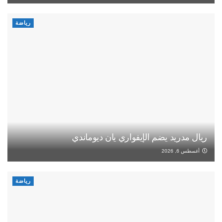
رياضة
ريال مدريد يضم الإيفواري يان ديوماندي
أغسطس 6, 2026
رياضة