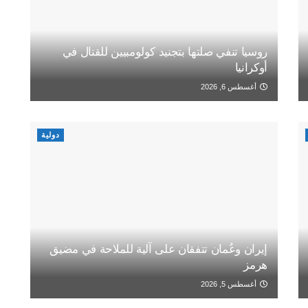
روسيا تنفي صلتها بتجنيد كولومبيين للقتال في
أوكرانيا
أغسطس 6, 2026
دولية
إيران وعُمان تتفقان على آلية للملاحة في مضيق
هرمز
أغسطس 5, 2026