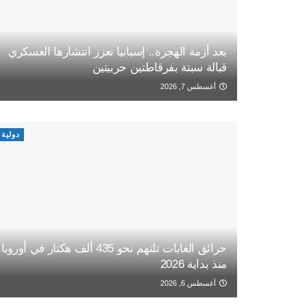
بعد أزمة الهجرة.. إسبانيا تعزز انتشارها العسكري
قبالة سبتة بفرقاطتين حربيتين
أغسطس 7, 2026
دولية
حرائق الغابات تلتهم نحو 435 ألف هكتار في أوروبا
منذ بداية 2026
أغسطس 6, 2026