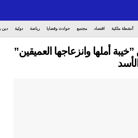
أنشطة ملكية
اقتصاد
مجتمع
حوادث وقضايا
رياضة
دولية
دين و
”خيبة أملها وانزعاجها العميقين”
لأسد