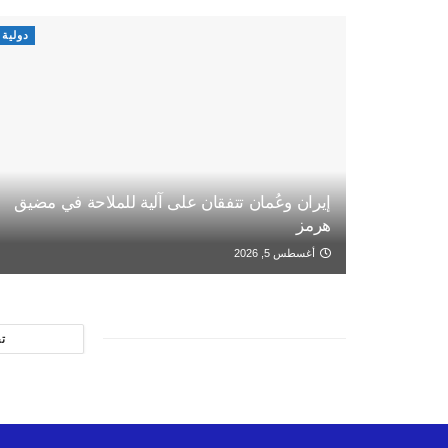
دولية
إيران وعُمان تتفقان على آلية للملاحة في مضيق
هرمز
أغسطس 5, 2026
ت