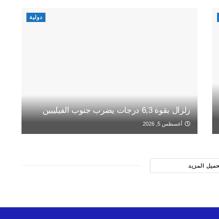
دولية
زلزال بقوة 6,3 درجات يضرب جنوب الفيليبين
أغسطس 5, 2026
حميل المزيد