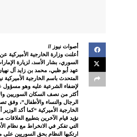
أصوات نيوز //
أعلنت وزارة الخارجية الأميركية عن
السوري، بشار الأسد، لزيارة الإمارا
عهد أبو ظبي، محمد بن زايد آل نه
المتحدث باسم الخارجية الأميركية ني
لإضفاء الشرعية عليه وهو مسؤول ع
الرجال والنساء والأطفال”، وفق تص
الخارجية الأميركية “كما أكد الوزير أ
نؤيد قيام الآخرين بتطبيع العلاقات 
التي تفكر في الانخراط مع نظام الأ
ارتكبها النظام بحق السوريين على م