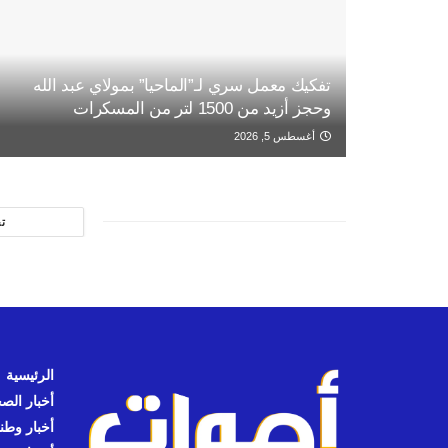
تفكيك معمل سري لـ”الماحيا” بمولاي عبد الله
وحجز أزيد من 1500 لتر من المسكرات
أغسطس 5, 2026
ت
الرئيسية
أخبار الص
أخبار وطن