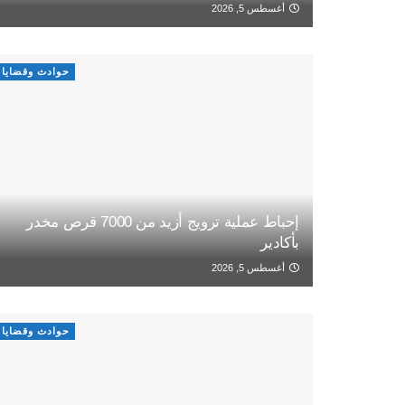
أغسطس 5, 2026
حوادث وقضايا
إحباط عملية ترويج أزيد من 7000 قرص مخدر
بأكادير
أغسطس 5, 2026
حوادث وقضايا