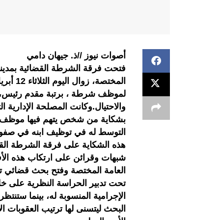
أصوات نيوز //ذ. جيهان دامي
فتحت فرقة الشرطة القضائية بمدينة 
المختصة
لموظف شرطة ، برتبة مقدم رئيس، 
والاحتيال.وكانت المصلحة الإدارية ال
بشكاية من شخص يتهم فيها موظف ال
التوسط له في توظيف ابنه في صفوف
هذه الشكاية على فرقة الشرطة الق
شبهات وقرائن على ارتكاب هذه الأفعا
العامة المختصة وفتح بحث قضائي ت
تحت تدبير الحراسة النظرية على خل
الإجرامية المنسوبة له، بينما ستنتظر
البحث ليتسنى لها ترتيب العقوبات ا