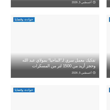
أغسطس 5, 2026
حوادث وقضايا
تفكيك معمل سري لـ”الماحيا” بمولاي عبد الله
وحجز أزيد من 1500 لتر من المسكرات
أغسطس 5, 2026
حوادث وقضايا