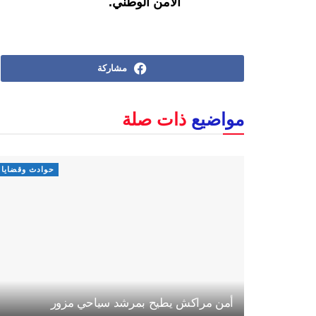
الأمن الوطني.
مشاركة
مواضيع
ذات صلة
حوادث وقضايا
أمن مراكش يطيح بمرشد سياحي مزور