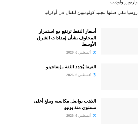
واريورز وأوديب
روسيا تنفي صلتها بتجنيد كولومبيين للقتال في أوكرانيا
أسعار النفط ترتفع مع استمرار
المخاوف بشأن إمدادات الشرق
الأوسط
أغسطس 6, 2026
الفيفا يُجدد الثقة بـإنفانتينو
أغسطس 6, 2026
الذهب يواصل مكاسبه ويبلغ أعلى
مستوى منذ يونيو
أغسطس 6, 2026