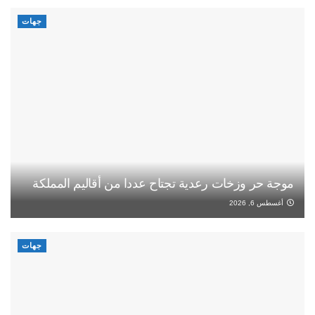
جهات
موجة حر وزخات رعدية تجتاح عددا من أقاليم المملكة
أغسطس 6, 2026
جهات