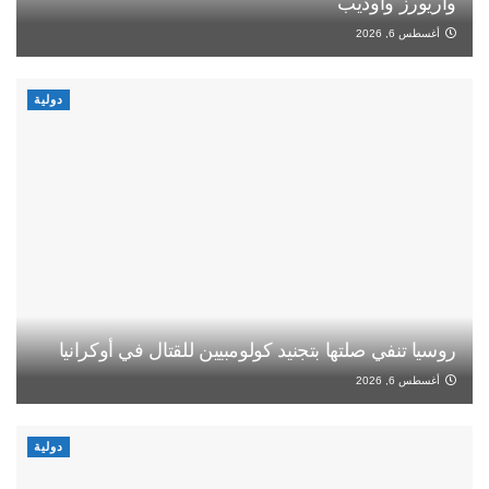
واريورز وأوديب
أغسطس 6, 2026
دولية
روسيا تنفي صلتها بتجنيد كولومبيين للقتال في أوكرانيا
أغسطس 6, 2026
دولية