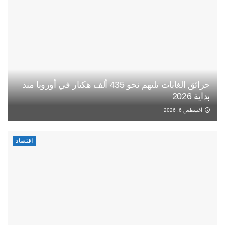
حرائق الغابات تلتهم نحو 435 ألف هكتار في أوروبا منذ
بداية 2026
أغسطس 6, 2026
اقتصاد