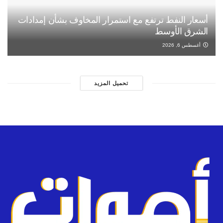
أسعار النفط ترتفع مع استمرار المخاوف بشأن إمدادات
الشرق الأوسط
أغسطس 6, 2026
تحميل المزيد