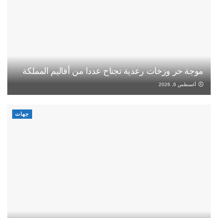
موجة حر وزخات رعدية تجتاح عددا من أقاليم المملكة
أغسطس 6, 2026
جهات