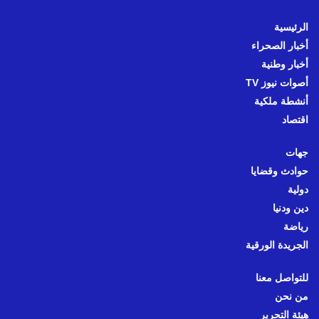
الرئيسية
أخبار الصحراء
أخبار وطنية
أصوات نيوز TV
أنشطة ملكية
اقتصاد
جهات
حوادث وقضايا
دولية
دين ودنيا
رياضة
الجريدة الورقية
للتواصل معنا
من نحن
هيئة التحرير