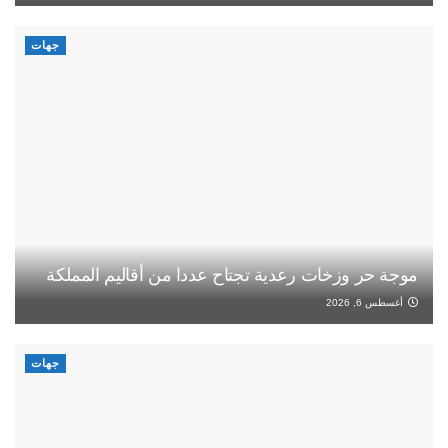
جهات
موجة حر وزخات رعدية تجتاح عددا من أقاليم المملكة
أغسطس 6, 2026
جهات