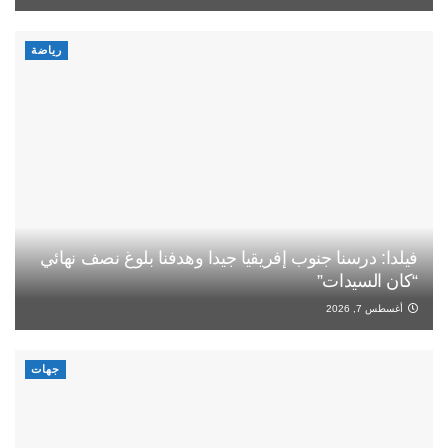
رياضة
فيلدا: درسنا جنوب إفريقيا جيدا وهدفنا بلوغ نصف نهائي
“كان السيدات”
أغسطس 7, 2026
جهات