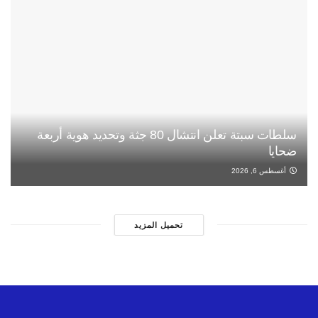
سلطات سبتة تعلن انتشال 80 جثة وتحديد هوية أربعة
ضحايا
أغسطس 6, 2026
تحميل المزيد