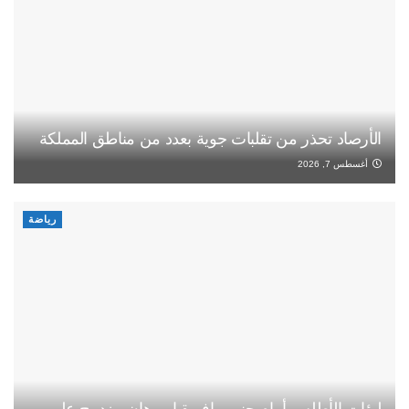
الأرصاد تحذر من تقلبات جوية بعدد من مناطق المملكة
أغسطس 7, 2026
رياضة
لبؤات الأطلس أمام جنوب إفريقيا.. رهان مزدوج على