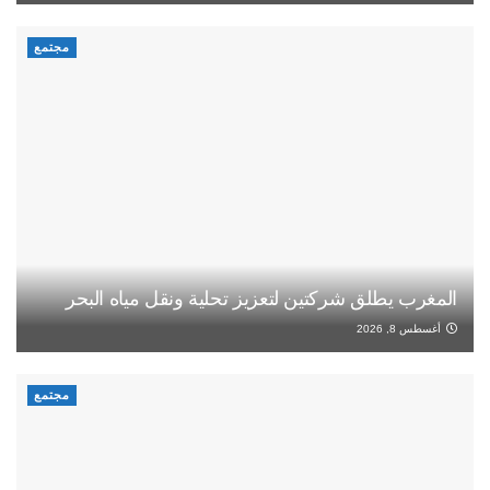
مجتمع
المغرب يطلق شركتين لتعزيز تحلية ونقل مياه البحر
أغسطس 8, 2026
مجتمع