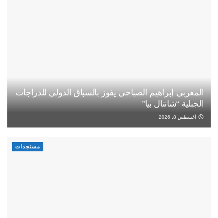
المغربي إبراهيم الصباحي يفوز بالسباق الدولي للدراجات
الجبلية “شانتال بيا”
أغسطس 8, 2026
مستجدات