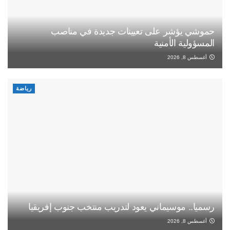
حموشي يؤشر على تعيينات جديدة في مناصب
المسؤولية الأمنية
أغسطس 8, 2026
رياضة
رسميا.. موسيماني يعود لتدريب منتخب جنوب إفريقيا
أغسطس 8, 2026