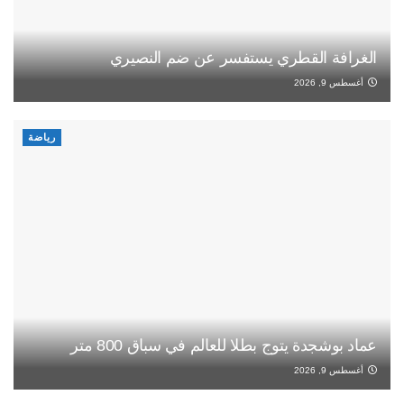
الغرافة القطري يستفسر عن ضم النصيري
أغسطس 9, 2026
رياضة
عماد بوشجدة يتوج بطلا للعالم في سباق 800 متر
أغسطس 9, 2026