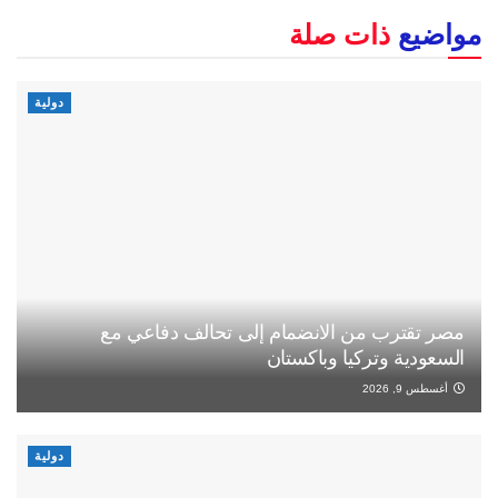
مواضيع
ذات صلة
دولية
مصر تقترب من الانضمام إلى تحالف دفاعي مع
السعودية وتركيا وباكستان
أغسطس 9, 2026
دولية