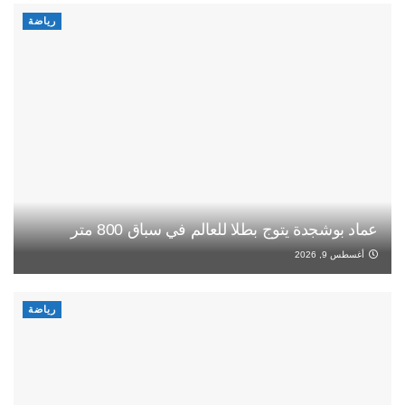
رياضة
عماد بوشجدة يتوج بطلا للعالم في سباق 800 متر
أغسطس 9, 2026
رياضة