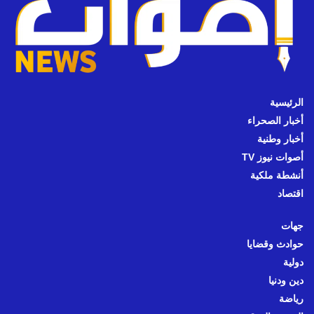
الرئيسية
أخبار الصحراء
أخبار وطنية
أصوات نيوز TV
أنشطة ملكية
اقتصاد
جهات
حوادث وقضايا
دولية
دين ودنيا
رياضة