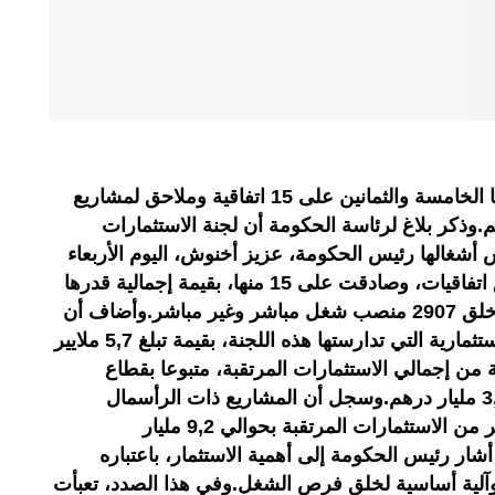
صادقت لجنة الاستثمارات في دورتها الخامسة والثمانين على 15 اتفاقية وملاحق لمشاريع
 من 10,8 ملايير درهم.وذكر بلاغ لرئاسة الحكومة أن لجنة الاستثمارات
أشغالها رئيس الحكومة، عزيز أخنوش، اليوم الأربعاء
بالرباط، 17 مشروع اتفاقية وملاحق اتفاقيات، وصادقت على 15 منها، بقيمة إجمالية قدرها
10,8 ملايير درهم، مما سيمكن من خلق 2907 منصب شغل مباشر وغير مباشر.وأضاف أن
قطاع الاتصالات يتصدر المشاريع الاستثمارية التي تدارستها هذه اللجنة، بقيمة تبلغ 5,7 ملايير
قرب من 53 في المائة من إجمالي الاستثمارات المرتقبة، متبوعا بقطاع
الصناعة، بقيمة استثمارات تقارب 3,2 مليار درهم.وسجل أن المشاريع ذات الرأسمال
الوطني أو المختلط تمثل الجزء الأكبر من الاستثمارات المرتقبة بحوالي 9,2 مليار
أشار رئيس الحكومة إلى أهمية الاستثمار، باعتباره
 وآلية أساسية لخلق فرص الشغل.وفي هذا الصدد، تعبأت