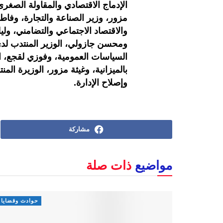
الإدماج الاقتصادي والمقاولة الصغ
مزور، وزير الصناعة والتجارة، وفاطم
والاقتصاد الاجتماعي والتضامني، وليل
ومحسن جازولي، الوزير المنتدب لدى 
السياسات العمومية، وفوزي لقجع، الو
بالميزانية، وغيثة مزور، الوزيرة الم
وإصلاح الإدارة.
مشاركة
مواضيع
ذات صلة
حوادث وقضايا