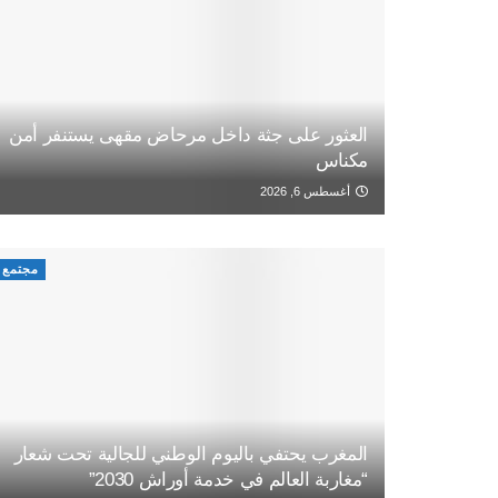
العثور على جثة داخل مرحاض مقهى يستنفر أمن
مكناس
أغسطس 6, 2026
مجتمع
المغرب يحتفي باليوم الوطني للجالية تحت شعار
“مغاربة العالم في خدمة أوراش 2030”