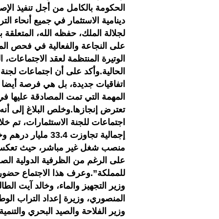
الحكومة بالكامل من أجل تنفيذ الإصلا
دينامية الاستثمار في جميع أنحاء ال
لجلالة الملك، حفظه الله، المتعلقة
على النجاعة والفعالية في فحص الم
الوتيرة المنتظمة لعقد الاجتماعات، ال
الحالية.وأكد على أن اجتماعات لجن
اتفاقيات جديدة، بل هي فرصة أيضا
المهمة التي تمت المصادقة عليها في
تعترض إنجازها.وخلص البلاغ إلى أنه 
منصب شغل غير مباشر، حيث تعكس هذ
على الرغم من الظرفية الدولية الصعب
للمملكة”.وعرف هذا الاجتماع حضور ك
وزير التجهيز والماء، وخالد آيت الط
المنصوري، وزيرة إعداد التراب الو
وزير الفلاحة والصيد البحري والتنمي