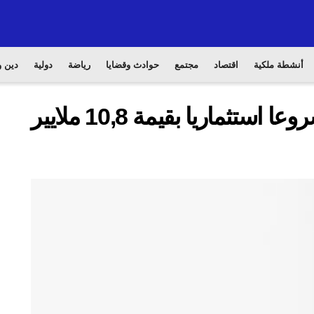
أنشطة ملكية
اقتصاد
مجتمع
حوادث وقضايا
رياضة
دولية
دين و
الحكومة تصادق على 15 مشروعا استثماريا بقيمة 10,8 ملايير