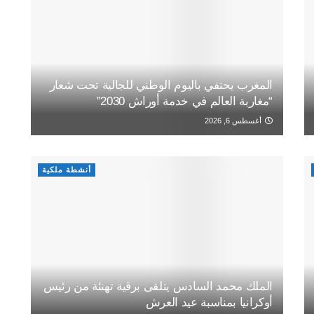
المغرب يحتفي باليوم الوطني للجالية تحت شعار
“مغاربة العالم في خدمة أوراش 2030”
أغسطس 6, 2026
أنشطة ملكية
الملك محمد السادس يتلقى برقية تهنئة من رئيس
أوكرانيا بمناسبة عيد العرش