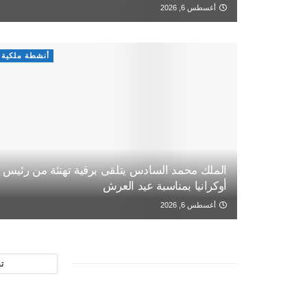
أغسطس 6, 2026
أنشطة ملكية
الملك محمد السادس يتلقى برقية تهنئة من رئيس
أوكرانيا بمناسبة عيد العرش
أغسطس 6, 2026
ت