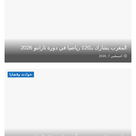
المغرب يشارك بـ120 رياضيا في دورة تارانتو 2026
أغسطس 7, 2026
حوادث وقضايا