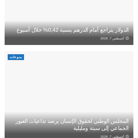
الدولار يتراجع أمام الدرهم بنسبة 0,42% خلال أسبوع
أغسطس 7, 2026
منوعات
المجلس الوطني لحقوق الإنسان يرصد تداعيات العبور
الجماعي إلى سبتة ومليلية
أغسطس 7, 2026