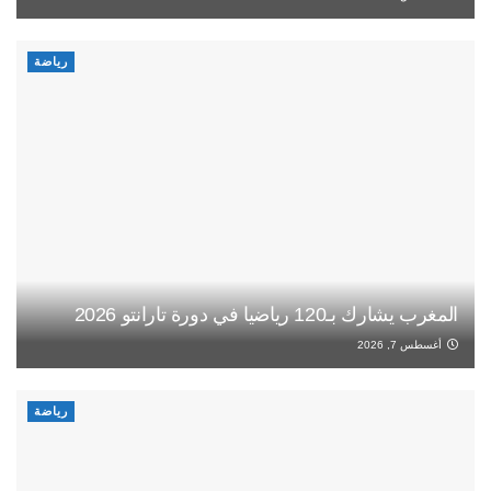
رياضة
المغرب يشارك بـ120 رياضيا في دورة تارانتو 2026
أغسطس 7, 2026
رياضة