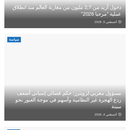
دخول أزيد من 2,7 مليون من مغاربة العالم منذ انطلاق
عملية “مرحبا 2026”
أغسطس 5, 2026
سياسة
مسؤول مغربي لرويترز: حكم قضائي إسباني أضعف
ردع الهجرة غير النظامية وأسهم في موجة العبور نحو
سبتة
أغسطس 4, 2026