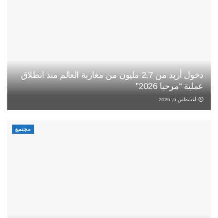
دخول أزيد من 2,7 مليون من مغاربة العالم منذ انطلاق
عملية “مرحبا 2026”
أغسطس 5, 2026
مجتمع