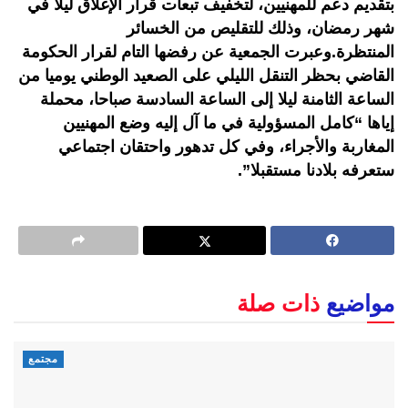
بتقديم دعم للمهنيين، لتخفيف تبعات قرار الإغلاق ليلا في
شهر رمضان، وذلك للتقليص من الخسائر
المنتظرة.وعبرت الجمعية عن رفضها التام لقرار الحكومة
القاضي بحظر التنقل الليلي على الصعيد الوطني يوميا من
الساعة الثامنة ليلا إلى الساعة السادسة صباحا، محملة
إياها “كامل المسؤولية في ما آل إليه وضع المهنيين
المغاربة والأجراء، وفي كل تدهور واحتقان اجتماعي
ستعرفه بلادنا مستقبلا”.
مواضيع
ذات صلة
مجتمع