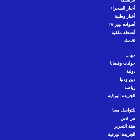
الرئيسية
أخبار الصحراء
أخبار وطنية
أصوات نيوز TV
أنشطة ملكية
اقتصاد
جهات
حوادث وقضايا
دولية
دين ودنيا
رياضة
الجريدة الورقية
للتواصل معنا
من نحن
هيئة التحرير
الجريدة الورقية