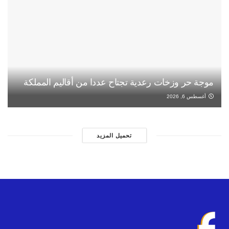
موجة حر وزخات رعدية تجتاح عددا من أقاليم المملكة
أغسطس 6, 2026
تحميل المزيد