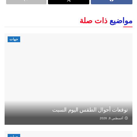
مواضيع
ذات صلة
جهات
توقعات أحوال الطقس اليوم السبت
أغسطس 8, 2026
جهات