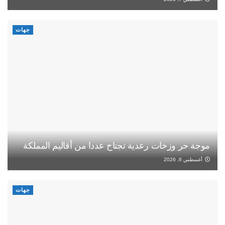
جهات
موجة حر وزخات رعدية تجتاح عددا من أقاليم المملكة
أغسطس 6, 2026
جهات