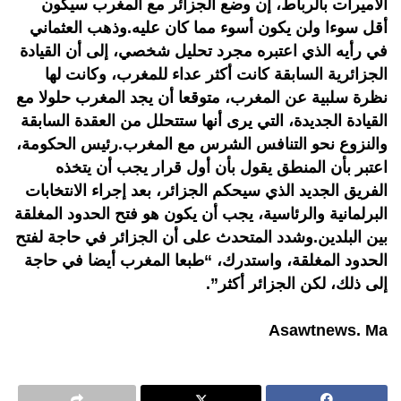
الأميرات بالرباط، إن وضع الجزائر مع المغرب سيكون
أقل سوءا ولن يكون أسوء مما كان عليه.وذهب العثماني
في رأيه الذي اعتبره مجرد تحليل شخصي، إلى أن القيادة
الجزائرية السابقة كانت أكثر عداء للمغرب، وكانت لها
نظرة سلبية عن المغرب، متوقعا أن يجد المغرب حلولا مع
القيادة الجديدة، التي يرى أنها ستتحلل من العقدة السابقة
والنزوع نحو التنافس الشرس مع المغرب.رئيس الحكومة،
اعتبر بأن المنطق يقول بأن أول قرار يجب أن يتخذه
الفريق الجديد الذي سيحكم الجزائر، بعد إجراء الانتخابات
البرلمانية والرئاسية، يجب أن يكون هو فتح الحدود المغلقة
بين البلدين.وشدد المتحدث على أن الجزائر في حاجة لفتح
الحدود المغلقة، واستدرك، “طبعا المغرب أيضا في حاجة
إلى ذلك، لكن الجزائر أكثر”.
Asawtnews. Ma