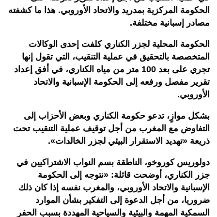
الحكومة المركزية بمدريد والاتحاد الأوروبي. هذا ما كشفته
مصادر إسبانية مختلفة.
الحكومة المحلية لجزر الكناري كلفت إحدى الوكالات
المتخصصة بالتحقيق في عملية التنقيب، التي تقول إنها
تجري على بعد 100 متر من مياه الكناري، في أفق إعداد
تقرير مفصل ورفعه إلى الحكومة الإسبانية والاتحاد
الأوروبي.
بشكل موازٍ، تدعو حكومة الكناري وبعض الأحزاب إلى
التفاوض مع المغرب من أجل توقيف عملية التنقيب تحت
ذريعة «تهديد الاستقرار البيئي لجزر الخالدات».
دولوريس كوروخو، الناطقة بسم النواب الاشتراكيين في
جزر الكناري، أوضحت قائلة: «نتوجه إلى الحكومة
الإسبانية والاتحاد الأوروبي، والمغرب نفسه إذا كان ذلك
ضروريا، من أجل الدعوة إلى التفكير بشأن الموارد
السمكية المهمة والبيئية والسياحية المهددة بسبب الحفر