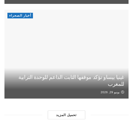
أخبار الصحراء
غينيا بيساو تؤكد موقفها الثابت الداعم للوحدة الترابية
للمغرب
يونيو 29, 2026
تحميل المزيد