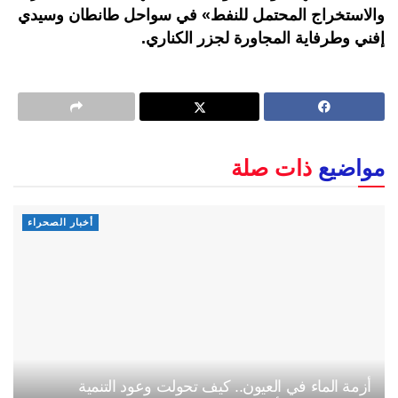
والاستخراج المحتمل للنفط» في سواحل طانطان وسيدي
إفني وطرفاية المجاورة لجزر الكناري.
مواضيع
ذات صلة
أخبار الصحراء
أزمة الماء في العيون.. كيف تحولت وعود التنمية