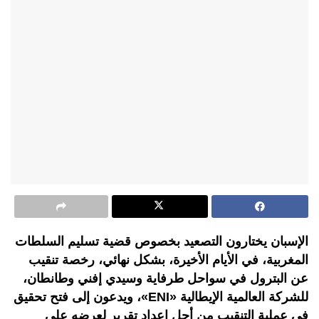
الإسبان يختارون التصعيد بخصوص قضية تسليم السلطات
المغربية، في الأيام الأخيرة، بشكل نهائي، رخصة تنقيب
عن البترول في سواحل طرفاية وسيدي إفني وطانطان،
للشركة العالمية الإيطالية «ENI»، ويدعون إلى فتح تحقيق
في عملية التنقيب من أجل إعداد تقرير لعرضه على