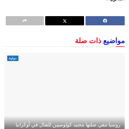
مواضيع
ذات صلة
دولية
روسيا تنفي صلتها بتجنيد كولومبيين للقتال في أوكرانيا