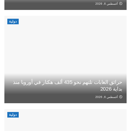
أغسطس 6, 2026
دولية
حرائق الغابات تلتهم نحو 435 ألف هكتار في أوروبا منذ
بداية 2026
أغسطس 6, 2026
دولية