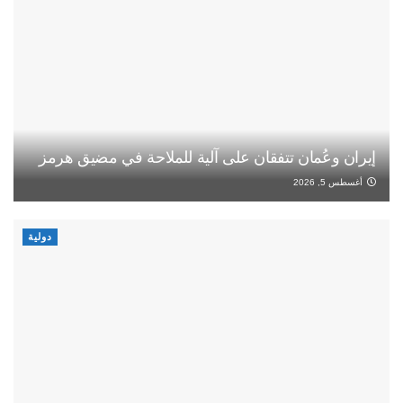
إيران وعُمان تتفقان على آلية للملاحة في مضيق هرمز
أغسطس 5, 2026
دولية