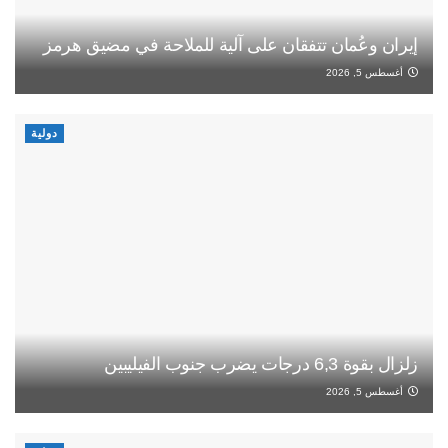
إيران وعُمان تتفقان على آلية للملاحة في مضيق هرمز
أغسطس 5, 2026
دولية
زلزال بقوة 6,3 درجات يضرب جنوب الفيليبين
أغسطس 5, 2026