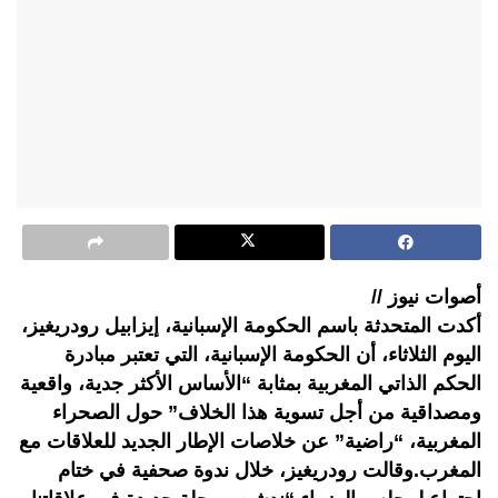
أصوات نيوز //
أكدت المتحدثة باسم الحكومة الإسبانية، إيزابيل رودريغيز،
اليوم الثلاثاء، أن الحكومة الإسبانية، التي تعتبر مبادرة
الحكم الذاتي المغربية بمثابة “الأساس الأكثر جدية، واقعية
ومصداقية من أجل تسوية هذا الخلاف” حول الصحراء
المغربية، “راضية” عن خلاصات الإطار الجديد للعلاقات مع
المغرب.وقالت رودريغيز، خلال ندوة صحفية في ختام