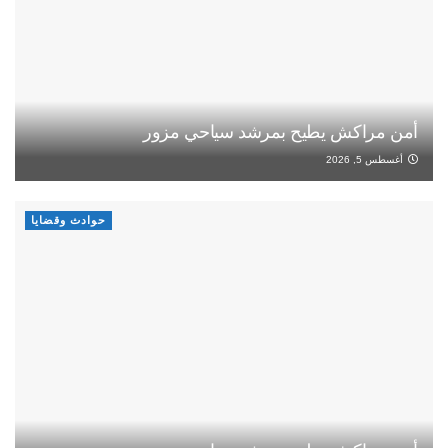
أمن مراكش يطيح بمرشد سياحي مزور
أغسطس 5, 2026
حوادث وقضايا