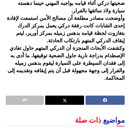
ضحيتها دركي أثناء قيامه بواجبه المهني حينما دهسته
سيارة ولاذ سائقها بالفرار.
وأوضحت مصادر مطلعة أن مصالح الأمن استمعت لإفادة
إحدى الشابات كانت رفقة دركي يعمل بمركز الدرك
بتغازوت لحظة قيامه بدهس زميله بمركز أورير، ليتم
إيقاف الدركي المتهم بارتكاب الحادثة.
وكشفت الأبحاث المنجزة أن الدركي المتهم حاول تفادي
الإصطدام بدراجة نارية حاول الضحية توقيفها، ما أدى به
إلى فقدان السيطرة على السيارة ليقوم بدهس زميله
والفرار إلى وجهة مجهولة قبل أن يتم إيقافه وتقديمه إلى
المحاكمة.
مواضيع
ذات صلة