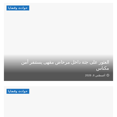
حوادث وقضايا
العثور على جثة داخل مرحاض مقهى يستنفر أمن
مكناس
أغسطس 6, 2026
حوادث وقضايا