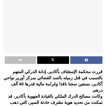
قررت محكمة الإستئناف بأكادير، إدانة الدركي المتهم
بالتسبب في قتل زميله بالسد القضائي بمركز أورير نواحي
أكادير، بسنتين سجنا نافذا وغرامة مالية قدرها 40 ألف
درهم.
وكانت مصالح الدرك الملكي بالقيادة الجهوية بأكادير، قد
تمكنت من تحديد هوية مقترف حادثة السير، التي ذهب