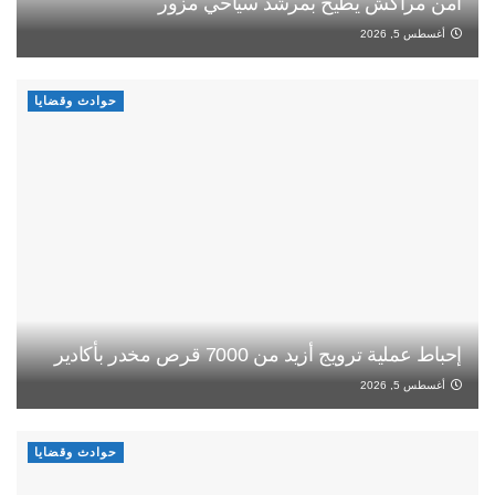
أمن مراكش يطيح بمرشد سياحي مزور
أغسطس 5, 2026
حوادث وقضايا
إحباط عملية ترويج أزيد من 7000 قرص مخدر بأكادير
أغسطس 5, 2026
حوادث وقضايا