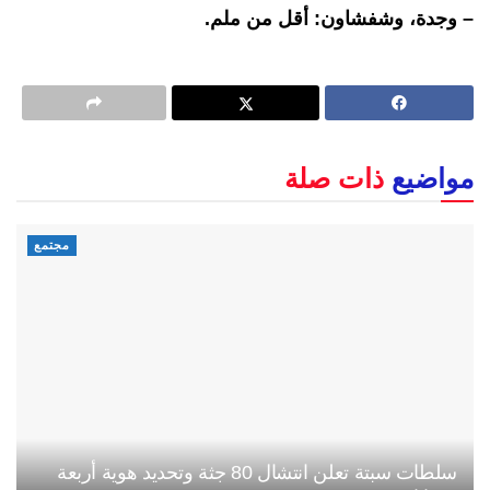
– وجدة، وشفشاون: أقل من ملم.
مواضيع
ذات صلة
مجتمع
سلطات سبتة تعلن انتشال 80 جثة وتحديد هوية أربعة