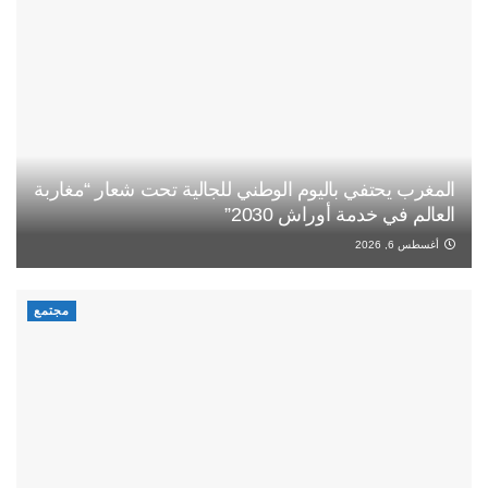
المغرب يحتفي باليوم الوطني للجالية تحت شعار “مغاربة
العالم في خدمة أوراش 2030”
أغسطس 6, 2026
مجتمع