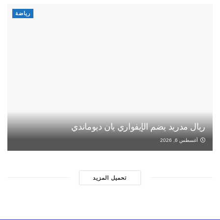
رياضة
ريال مدريد يضم الإيفواري يان ديوماندي
أغسطس 6, 2026
تحميل المزيد