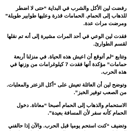
رفضت لين الأكل والشرب في البداية “حتى لا اضطر
للذهاب إلى الحمام. الحمامات قذرة وعليها طوابير طويلة”
ومرضت مرات عدة.
فقدت لين الوعي في أحد المرات مشيرة إلى أنه تم نقلها
لقسم الطوارئ.
وتتابع “لم أتوقع أن اعيش هذه الحياة. في منزلنا أربعة
حمامات” مؤكدة أنها فقدت 7 كيلوغرامات من وزنها في
هذه الحرب.
وتوضح لين أن العائلة تعيش على “أكل الزعتر والمعلبات.
من الصعب توفير الخبز”.
الاستحمام والذهاب إلى الحمام أصبحا “معاناة. دخول
الحمام كأنه سفر لأن المسافة بعيدة”.
وتضيف “كنت استحم يوميا قبل الحرب. والآن إذا حالفني