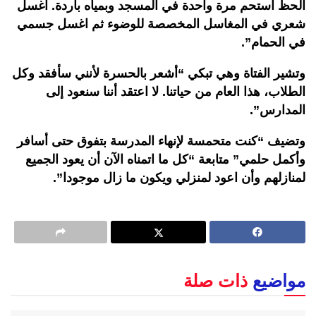
الحظ استحم مرة واحدة في المسجد وبمياه باردة. اغسل
شعري في المغاسل المخصصة للوضوء ثم اغسل جسمي
في الحمام”.
وتشير الفتاة وهي تبكي “أشعر بالحسرة لأنني سأفقد وكل
الطلاب، هذا العام من حياتنا. لا اعتقد أننا سنعود إلى
المدارس”.
وتضيف “كنت متحمسة لإنهاء المدرسة بتفوق حتى أسافر
وأكمل حلمي” متابعة “كل ما اتمناه الآن أن يعود الجميع
لمنازلهم وأن اعود لمنزلي ويكون ما زال موجودا”.
مواضيع
ذات صلة