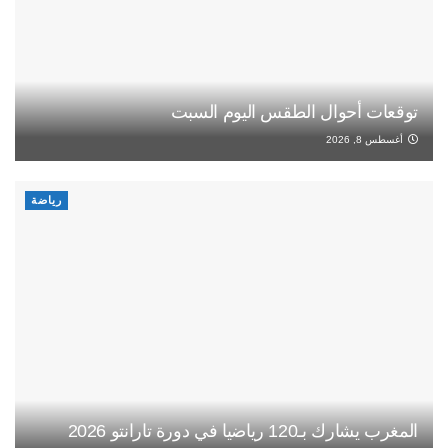
توقعات أحوال الطقس اليوم السبت
أغسطس 8, 2026
رياضة
المغرب يشارك بـ120 رياضيا في دورة تارانتو 2026