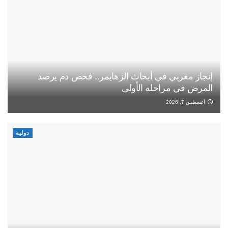
إنجاز مغربي في أبحاث الزهايمر.. فحص دم يرصد
المرض في مراحله الأولى
أغسطس 7, 2026
دولية