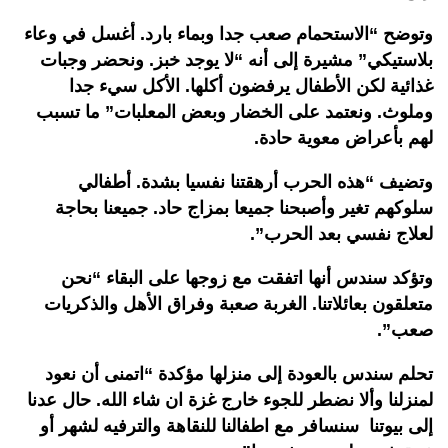
وتوضح “الاستحمام صعب جدا وبماء بارد. أغسل في وعاء
بلاستيكي” مشيرة إلى أنه “لا يوجد خبز. ونحضر وجبات
غذائية لكن الأطفال يرفضون أكلها. الأكل سيء جدا
وملوث. ونعتمد على الخضار وبعض المعلبات” ما تسبب
لهم بأعراض معوية حادة.
وتضيف “هذه الحرب أرهقتنا نفسيا بشدة. أطفالي
سلوكهم تغير وأصبحنا جميعا بمزاج حاد. جميعنا بحاجة
لعلاج نفسي بعد الحرب”.
وتؤكد سندس أنها اتفقت مع زوجها على البقاء “نحن
متعلقون بعائلاتنا. الغربة صعبة وفراق الأهل والذكريات
صعب”.
تحلم سندس بالعودة إلى منزلها مؤكدة “اتمنى أن نعود
لمنزلنا وألا نضطر للجوء خارج غزة ان شاء الله. حال عدنا
إلى بيوتنا سنسافر مع اطفالنا للنقاهة والترفيه لشهر أو