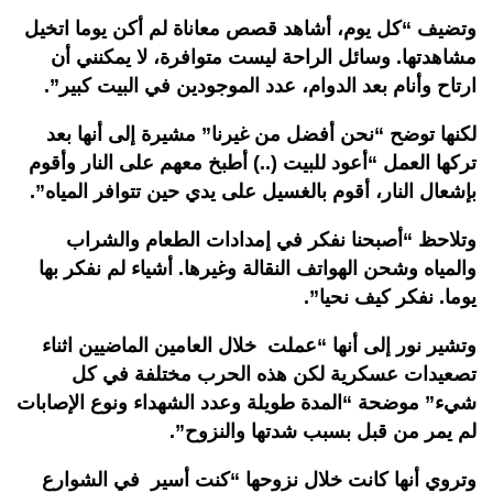
وتضيف “كل يوم، أشاهد قصص معاناة لم أكن يوما اتخيل
مشاهدتها. وسائل الراحة ليست متوافرة، لا يمكنني أن
ارتاح وأنام بعد الدوام، عدد الموجودين في البيت كبير”.
لكنها توضح “نحن أفضل من غيرنا” مشيرة إلى أنها بعد
تركها العمل “أعود للبيت (..) أطبخ معهم على النار وأقوم
بإشعال النار، أقوم بالغسيل على يدي حين تتوافر المياه”.
وتلاحظ “أصبحنا نفكر في إمدادات الطعام والشراب
والمياه وشحن الهواتف النقالة وغيرها. أشياء لم نفكر بها
يوما. نفكر كيف نحيا”.
وتشير نور إلى أنها “عملت خلال العامين الماضيين اثناء
تصعيدات عسكرية لكن هذه الحرب مختلفة في كل
شيء” موضحة “المدة طويلة وعدد الشهداء ونوع الإصابات
لم يمر من قبل بسبب شدتها والنزوح”.
وتروي أنها كانت خلال نزوحها “كنت أسير في الشوارع