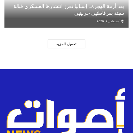
بعد أزمة الهجرة.. إسبانيا تعزز انتشارها العسكري قبالة
سبتة بفرقاطتين حربيتين
أغسطس 7, 2026
تحميل المزيد