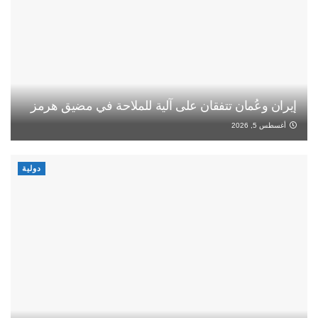
إيران وعُمان تتفقان على آلية للملاحة في مضيق هرمز
أغسطس 5, 2026
دولية