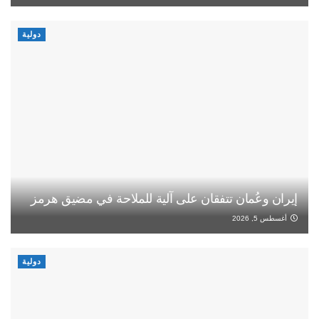
دولية
إيران وعُمان تتفقان على آلية للملاحة في مضيق هرمز
أغسطس 5, 2026
دولية