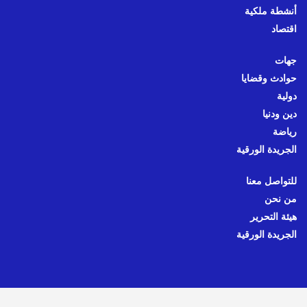
أنشطة ملكية
اقتصاد
جهات
حوادث وقضايا
دولية
دين ودنيا
رياضة
الجريدة الورقية
للتواصل معنا
من نحن
هيئة التحرير
الجريدة الورقية