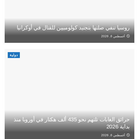
روسيا تنفي صلتها بتجنيد كولومبيين للقتال في أوكرانيا
أغسطس 6, 2026
دولية
حرائق الغابات تلتهم نحو 435 ألف هكتار في أوروبا منذ
بداية 2026
أغسطس 6, 2026