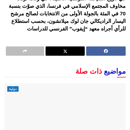
مخاوف المجتمع الإسلامي في فرنسا، الذي صوّت بنسبة
70 في المئة بالجولة الأولى من الانتخابات لصالح مرشح
اليسار الراديكالي جان لوك ميلانشون، بحسب استطلاع
للرأي أجراه معهد “إيفوب” الفرنسي للدراسات
مواضيع
ذات صلة
دولية