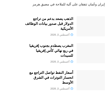
إيران وعُمان تتفقان على آلية للملاحة في مضيق هرمز
الذهب يصعد بدعم من تراجع
الدولار قبل صدور بيانات الوظائف
الأمريكية
أغسطس 5, 2026
المغرب يصطدم بجنوب إفريقيا
في ربع نهائي كأس إفريقيا
للسيدات
أغسطس 5, 2026
أسعار النفط تواصل التراجع مع
انحسار التوترات في الشرق
الأوسط
أغسطس 5, 2026