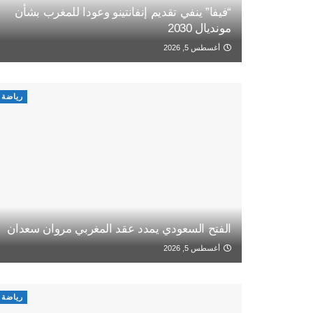
“فيفا” ينفي تقديم إنفانتينو وعودا للمغرب بشأن
مونديال 2030
أغسطس 5, 2026
رياضة
الفتح السعودي يمدد عقد المغربي مروان سعدان
أغسطس 5, 2026
رياضة