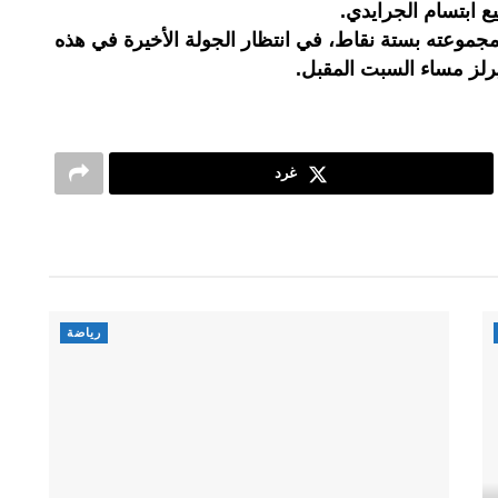
ع ابتسام الجرايدي.
جموعته بستة نقاط، في انتظار الجولة الأخيرة في هذه
رلز مساء السبت المقبل.
غرد
رياضة