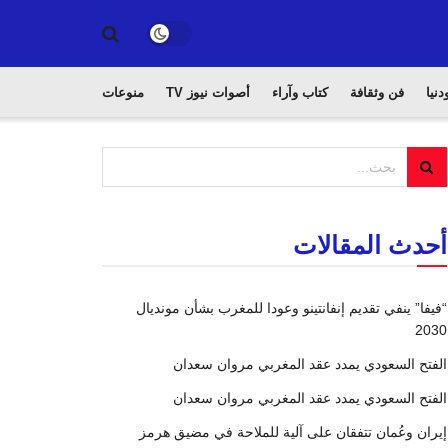
دنيا
فن وثقافة
كتاب وآراء
أصوات نيوز TV
منوعات
أحدث المقالات
“فيفا” ينفي تقديم إنفانتينو وعودا للمغرب بشأن مونديال
2030
الفتح السعودي يمدد عقد المغربي مروان سعدان
الفتح السعودي يمدد عقد المغربي مروان سعدان
إيران وعُمان تتفقان على آلية للملاحة في مضيق هرمز