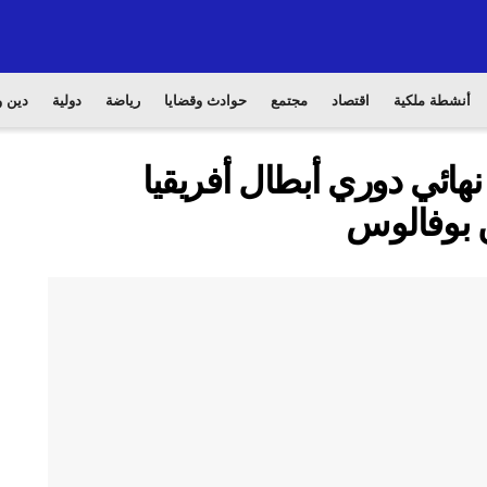
أنشطة ملكية
اقتصاد
مجتمع
حوادث وقضايا
رياضة
دولية
دين و
ائي دوري أبطال أفريقيا
ن بوفالوس