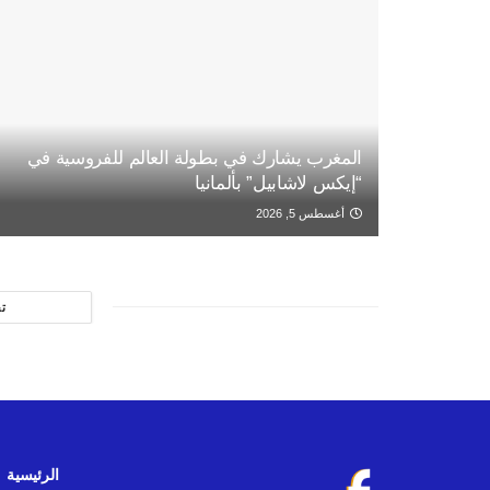
المغرب يشارك في بطولة العالم للفروسية في
“إيكس لاشابيل” بألمانيا
أغسطس 5, 2026
ت
الرئيسية