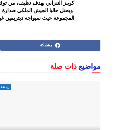
كوينز التنزاني بهدف نظيف، من توقي
ويحتل حاليا الجيش الملكي صدارة م
المجموعة حيث سيواجه ديتريمين غي
مشاركة
مواضيع
ذات صلة
رياضة