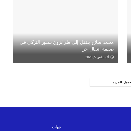
محمد صلاح ينتقل إلى طرابزون سبور التركي في
صفقة انتقال حر
أغسطس 5, 2026
حميل المزيد
جهات