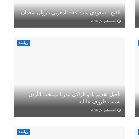
الفتح السعودي يمدد عقد المغربي مروان سعدان
أغسطس 5, 2026
رياضة
تأجيل تقديم بادو الزاكي مدربا لمنتخب الأردن
بسبب ظروف عائلية
أغسطس 5, 2026
رياضة