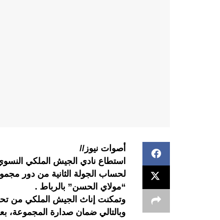
أصوات نيوز//
استطاع نادي الجيش الملكي النسوي،
لحساب الجولة الثانية من دور مجمو
“مولاي الحسن” بالرباط .
وتمكنت إناث الجيش الملكي من تحقيق
وبالتالي ضمان صدارة المجموعة، بع