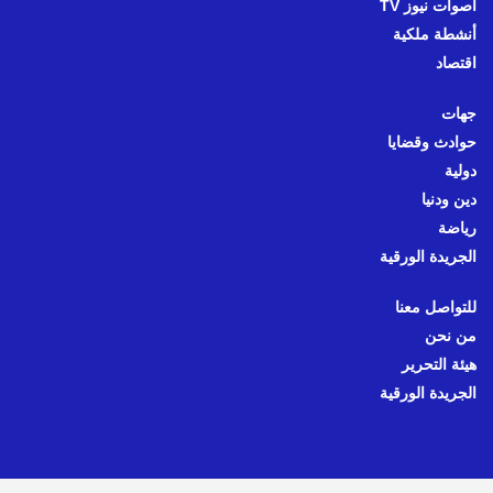
أصوات نيوز TV
أنشطة ملكية
اقتصاد
جهات
حوادث وقضايا
دولية
دين ودنيا
رياضة
الجريدة الورقية
للتواصل معنا
من نحن
هيئة التحرير
الجريدة الورقية