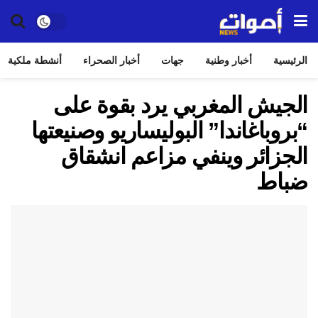
الرئيسية
أخبار وطنية
جهات
أخبار الصحراء
أنشطة ملكية
الجيش المغربي يرد بقوة على
“بروباغاندا” البوليساريو وصنيعتها
الجزائر وينفي مزاعم انشقاق
ضباط