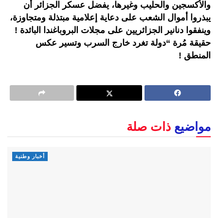
والأكسجين والحليب وغيرها، يفضل عسكر الجزائر أن
يبذروا أموال الشعب على دعاية إعلامية مبتذلة ومتجاوزة،
وينفقوا دنانير الجزائريين على مجلات البروباغندا البائدة !
حقيقة مُرة “دولة تغرد خارج السرب وتسير عكس
المنطق !
مواضيع
ذات صلة
أخبار وطنية