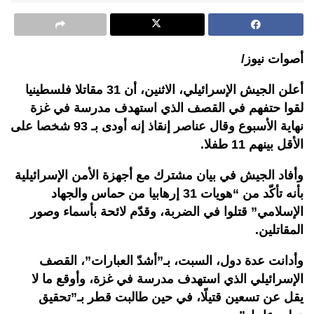
أصوات نيوز/
أعلن الجيش الإسرائيلي، الاثنين، أن 31 مقاتلا فلسطينيا
لقوا حتفهم في القصف الذي استهدف مدرسة في غزة
نهاية الأسبوع وقال عناصر إنقاذ إنه أودى بـ 93 شخصا على
الأقل بينهم 11 طفلا.
وأفاد الجيش في بيان مشترك مع أجهزة الأمن الإسرائيلية
بأنه تأكّد من “هويات 31 إرهابيا من حماس والجهاد
الإسلامي” قتلوا في الضربة، وقدّم لائحة بأسماء وصور
المقاتلين.
وأدانت عدة دول، السبت، بـ”أشدّ العبارات”، القصف
الإسرائيلي الذي استهدف مدرسة في غزة، وأوقع ما لا
يقل عن تسعين قتيلًا، في حين طالبت قطر بـ”تحقيق