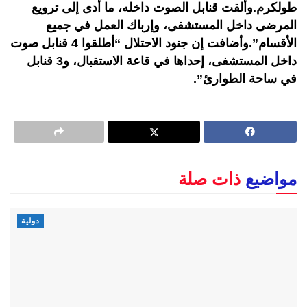
طولكرم.وألقت قنابل الصوت داخله، ما أدى إلى ترويع
المرضى داخل المستشفى، وإرباك العمل في جميع
الأقسام”.وأضافت إن جنود الاحتلال “أطلقوا 4 قنابل صوت
داخل المستشفى، إحداها في قاعة الاستقبال، و3 قنابل
في ساحة الطوارئ”.
مواضيع
ذات صلة
دولية