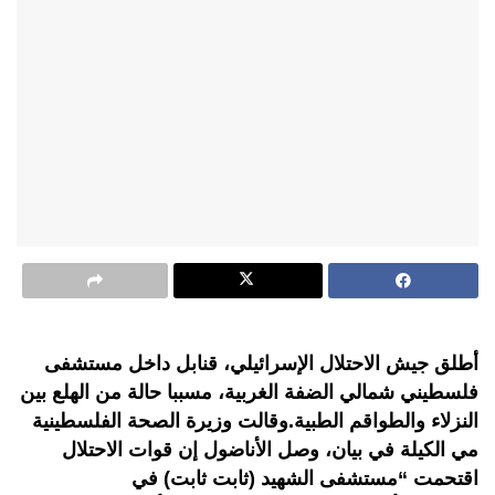
أطلق جيش الاحتلال الإسرائيلي، قنابل داخل مستشفى
فلسطيني شمالي الضفة الغربية، مسببا حالة من الهلع بين
النزلاء والطواقم الطبية.وقالت وزيرة الصحة الفلسطينية
مي الكيلة في بيان، وصل الأناضول إن قوات الاحتلال
اقتحمت “مستشفى الشهيد (ثابت ثابت) في