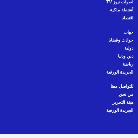
أصوات نيوز TV
أنشطة ملكية
اقتصاد
جهات
حوادث وقضايا
دولية
دين ودنيا
رياضة
الجريدة الورقية
للتواصل معنا
من نحن
هيئة التحرير
الجريدة الورقية