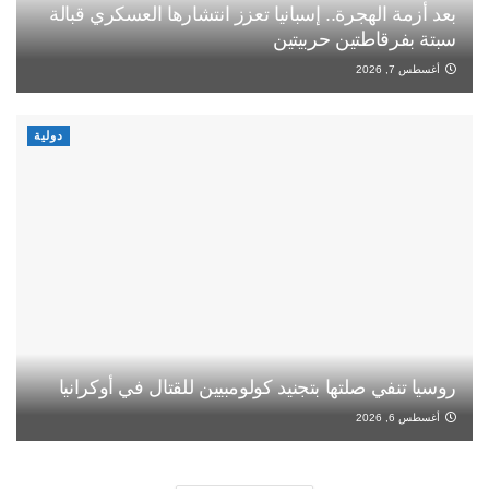
بعد أزمة الهجرة.. إسبانيا تعزز انتشارها العسكري قبالة
سبتة بفرقاطتين حربيتين
أغسطس 7, 2026
دولية
روسيا تنفي صلتها بتجنيد كولومبيين للقتال في أوكرانيا
أغسطس 6, 2026