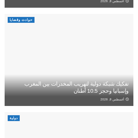
أغسطس 8, 2026
حوادث وقضايا
تفكيك شبكة دولية لتهريب المخدرات بين المغرب
وإسبانيا وحجز 10.5 أطنان
أغسطس 8, 2026
دولية