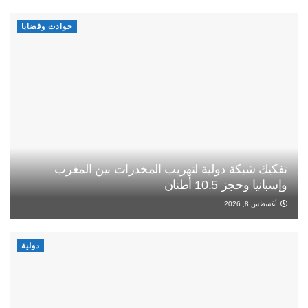
حوادث وقضايا
تفكيك شبكة دولية لتهريب المخدرات بين المغرب
وإسبانيا وحجز 10.5 أطنان
أغسطس 8, 2026
دولية