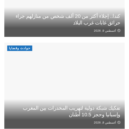
كندا.. إجلاء أكثر من 20 ألف شخص من منازلهم جراء
حرائق غابات غرب البلاد
أغسطس 9, 2026
حوادث وقضايا
تفكيك شبكة دولية لتهريب المخدرات بين المغرب
وإسبانيا وحجز 10.5 أطنان
أغسطس 8, 2026