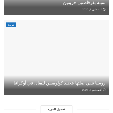
سبتة بفرقاطتين حربيتين
أغسطس 7, 2026
دولية
روسيا تنفي صلتها بتجنيد كولومبيين للقتال في أوكرانيا
أغسطس 6, 2026
تحميل المزيد