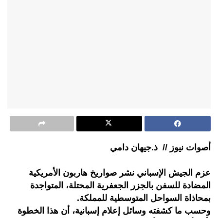
أصوات نيوز // ذ.جيهان دامي
عزم الجيش الإسباني نشر صواريخ هاربون الأمريكية
المضادة للسفن بالجزر الجعفرية المحتلة، المتواجدة
بمحاذاة السواحل المتوسطية للمملكة.
وحسب ما كشفته وسائل إعلام إسبانية، أن هذا الخطوة