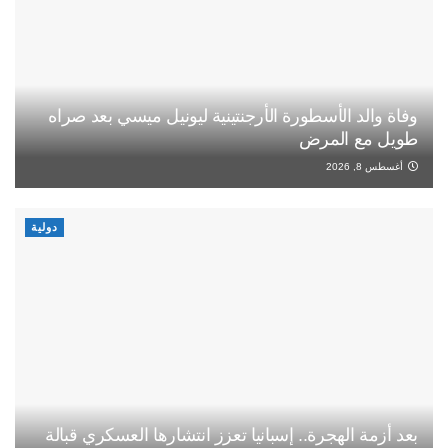
وفاة والد الأسطورة الأرجنتينية ليونيل ميسي بعد صراه
طويل مع المرض
أغسطس 8, 2026
دولية
بعد أزمة الهجرة.. إسبانيا تعزز انتشارها العسكري قبالة