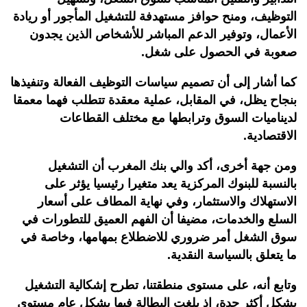
التوظيف، ومنح حوافز مستهدفة للتشغيل المأجور أو ريادة
الأعمال، وتوفير الدعم المباشر للأشخاص الذين يجدون
صعوبة في الحصول على شغل.
كما أشار إلى أن تصميم سياسات التوظيف الفعالة وتنفيذها
بنجاح يظل، في المقابل، عملية معقدة تتطلب فهما معمقا
لديناميات السوق وترابطها مع مختلف القطاعات
الاقتصادية.
ومن جهة أخرى، أكد والي بنك المغرب أن التشغيل
بالنسبة للبنوك المركزية يعد متغيرا رئيسيا يؤثر على
الاستهلاك والاستثمار، وفي نهاية المطاف على أسعار
السلع والخدمات، مضيفا أن الفهم العميق للتطورات في
سوق الشغل أمر ضروري للاضطلاع بمهامها، وخاصة في
ما يتعلق بالسياسة النقدية.
وتابع أنه، على مستوى منطقتنا، تطرح إشكالية التشغيل
بشكل أكثر حدة، إذ بلغت البطالة فيها بشكل عام مستوى