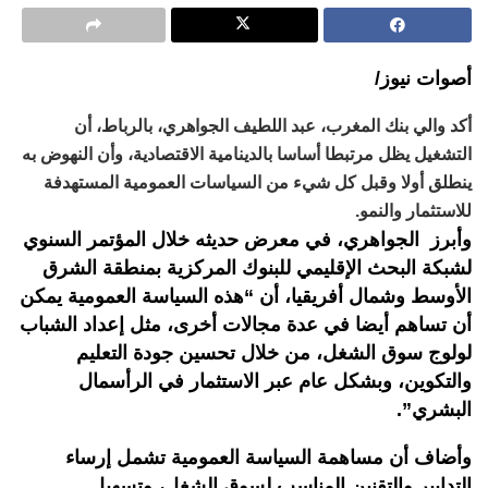
أصوات نيوز/
أكد والي بنك المغرب، عبد اللطيف الجواهري، بالرباط، أن
التشغيل يظل مرتبطا أساسا بالدينامية الاقتصادية، وأن النهوض به
ينطلق أولا وقبل كل شيء من السياسات العمومية المستهدفة
للاستثمار والنمو.
وأبرز الجواهري، في معرض حديثه خلال المؤتمر السنوي
لشبكة البحث الإقليمي للبنوك المركزية بمنطقة الشرق
الأوسط وشمال أفريقيا، أن “هذه السياسة العمومية يمكن
أن تساهم أيضا في عدة مجالات أخرى، مثل إعداد الشباب
لولوج سوق الشغل، من خلال تحسين جودة التعليم
والتكوين، وبشكل عام عبر الاستثمار في الرأسمال
البشري”.
وأضاف أن مساهمة السياسة العمومية تشمل إرساء
التدابير والتقنين المناسب لسوق الشغل، وتسهيل