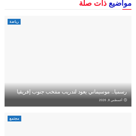
مواضيع
ذات صلة
رياضة
رسميا.. موسيماني يعود لتدريب منتخب جنوب إفريقيا
أغسطس 8, 2026
مجتمع