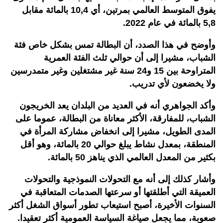
يفوق المتوسط العالمي بمرتين، أي 10,4 بالمائة مقابل
5,8 بالمائة في عام 2022.
وأوضح في هذا الصدد، أن البطالة تمس بشكل خاص فئة
الشباب، مشيرا إلى أن حوالي ثلث الفئة العمرية
المتراوحة بين 15 و24 سنة غير مشتغلين وغير متمدرسين
ولا يخضعون لأي تدريب.
وأكد الجواهري أنه في العديد من البلدان يعد الخريجون
الشباب، للمفارقة، الأكثر معاناة من البطالة، عموما على
المدى الطويل، مشيرا إلى انخفاض مشاركة المرأة في
المنطقة، بمعدل نشاط يبلغ حوالي 20 بالمائة، وهو أقل
بكثير من المعدل العالمي الذي يناهز 50 بالمائة.
وأشار كذلك إلى أنه مع التحولات النموذجية والتحولات
العميقة التي أطلقتها أو سرعتها الصدمات المتعاقبة في
السنوات الأخيرة، أصبح استيعاب تطور أسواق الشغل أكثر
صعوبة، مما يجعل صياغة السياسة العمومية أكثر تعقيدا.