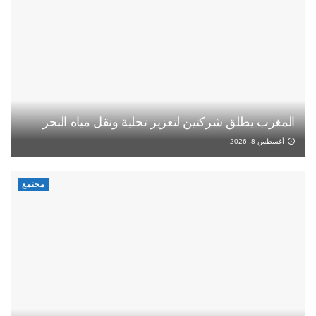
المغرب يطلق شركتين لتعزيز تحلية ونقل مياه البحر
أغسطس 8, 2026
مجتمع