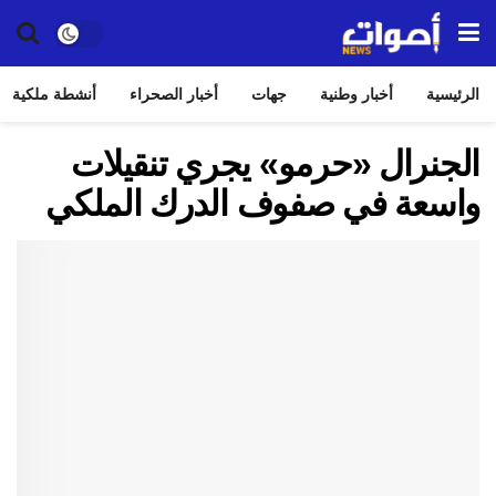
الرئيسية
أخبار وطنية
جهات
أخبار الصحراء
أنشطة ملكية
الجنرال «حرمو» يجري تنقيلات
واسعة في صفوف الدرك الملكي