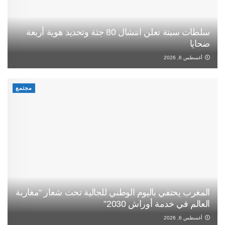
سلطات سبتة تعلن انتشال 80 جثة وتحديد هوية أربعة
ضحايا
أغسطس 6, 2026
مجتمع
المغرب يحتفي باليوم الوطني للجالية تحت شعار “مغاربة
العالم في خدمة أوراش 2030”
أغسطس 6, 2026