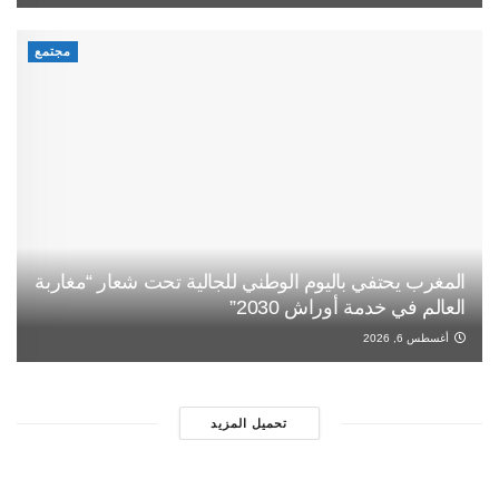
مجتمع
المغرب يحتفي باليوم الوطني للجالية تحت شعار “مغاربة
العالم في خدمة أوراش 2030”
أغسطس 6, 2026
تحميل المزيد