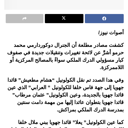
أصوات نيوز/
كشفت مصادر مطلعة أن الجنرال دوكوردارمي محمد
حرمو أشرَّ عن لائحة تغييرات وتنقيلات جديدة في صفوف
كبار مسؤولي الدرك الملكي سواءً بالمصالح المركزية أو
اللاممركزة.
وفي هدا الصدد تم نقل الكولونيل “هشام مطعيش” قائدا
جهويا إلى جهة فاس خلفا للكولونيل ” العرابي” الذي عين
قائدا جهويا بالجديدة، وعين الكولونيل” عثمان مرطاب”
قائدا جهويا بتطوان عائدا إليها من مهمة دامت سنتين
بمدرسة الدرك الملكي بمراكش.
كما عين الكولونيل” يعلا” قائدا جهويا ببني ملال خلفا