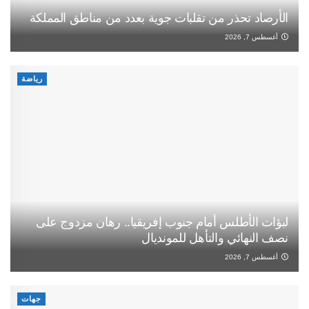
الأرصاد تحذر من تقلبات جوية بعدد من مناطق المملكة
أغسطس 7, 2026
رياضة
لبؤات الأطلس أمام جنوب إفريقيا.. رهان مزدوج على
نصف النهائي والتأهل للمونديال
أغسطس 7, 2026
جهات