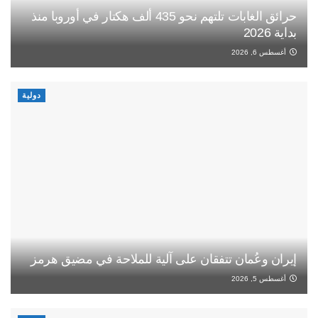
حرائق الغابات تلتهم نحو 435 ألف هكتار في أوروبا منذ
بداية 2026
أغسطس 6, 2026
دولية
إيران وعُمان تتفقان على آلية للملاحة في مضيق هرمز
أغسطس 5, 2026