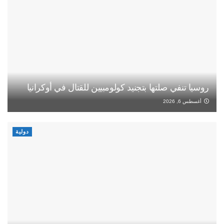
روسيا تنفي صلتها بتجنيد كولومبيين للقتال في أوكرانيا
أغسطس 6, 2026
دولية