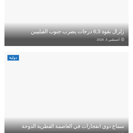
زلزال بقوة 6,3 درجات يضرب جنوب الفيليبين
أغسطس 5, 2026
دولية
سماع دوي انفجارات في العاصمة القطرية الدوحة