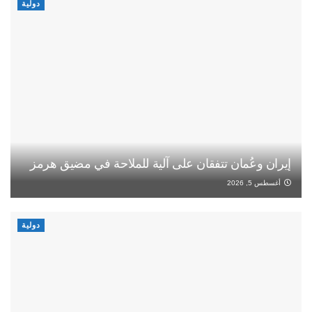
دولية
إيران وعُمان تتفقان على آلية للملاحة في مضيق هرمز
أغسطس 5, 2026
دولية