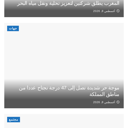
المغرب يطلق شركتين لتعزيز تحلية ونقل مياه البحر
أغسطس 8, 2026
جهات
موجة حر شديدة تصل إلى 47 درجة تجتاح عددا من
مناطق المملكة
أغسطس 8, 2026
مجتمع