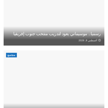
رسميا.. موسيماني يعود لتدريب منتخب جنوب إفريقيا
أغسطس 8, 2026
مجتمع