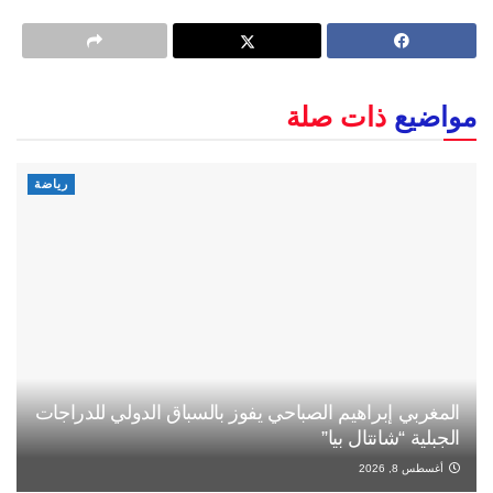
مواضيع
ذات صلة
رياضة
المغربي إبراهيم الصباحي يفوز بالسباق الدولي للدراجات
الجبلية “شانتال بيا”
أغسطس 8, 2026