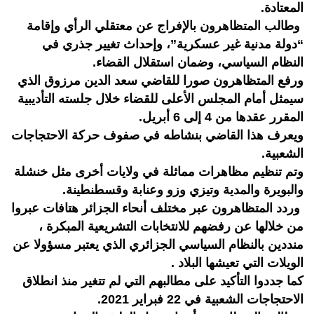
المعتادة.
وطالب المتظاهرون بالإفراج عن معتقلي الرأي وإقامة
“دولة مدنية غير عسكرية”، وإحداث تغيير جذري في
النظام السياسي، وضمان استقلال القضاء.
ورفع المتظاهرون صورا للقاضي سعد الدين مرزوق الذي
سيمثل أمام المجلس الأعلى للقضاء خلال جلسته التأديبية
المقرر عقدها من 4 إلى 6 أبريل.
ويعرف هذا القاضي بنشاطه في صفوف حركة الاحتجاجات
الشعبية.
وتم تنظيم مظاهرات مماثلة في ولايات أخرى مثل خنشلة
والبويرة والمدية وتيزي وزو وعنابة وقسطنطينة.
وردد المتظاهرون عبر مختلف أنحاء الجزائر هتافات عبروا
من خلالها عن رفضهم للانتخابات التشريعية المبكرة ،
منددين بالنظام السياسي الجزائري الذي يعتبر مسؤولا عن
الويلات التي تعيشها البلاد .
كما جددوا التأكيد على مطالبهم التي لم تتغير منذ انطلاق
الاحتجاجات الشعبية في 22 فبراير 2021.