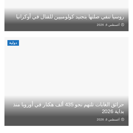
روسيا تنفي صلتها بتجنيد كولومبيين للقتال في أوكرانيا
أغسطس 6, 2026
دولية
حرائق الغابات تلتهم نحو 435 ألف هكتار في أوروبا منذ
بداية 2026
أغسطس 6, 2026