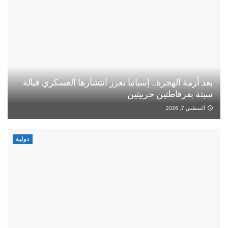
بعد أزمة الهجرة.. إسبانيا تعزز انتشارها العسكري قبالة
سبتة بفرقاطتين حربيتين
أغسطس 7, 2026
دولية