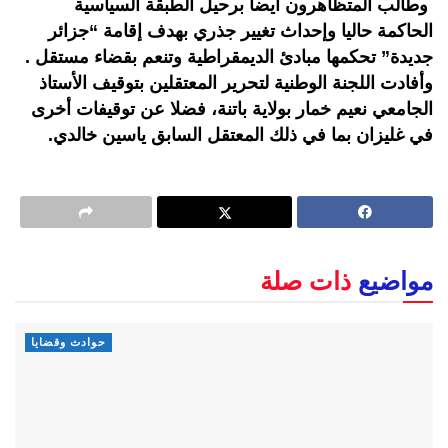
وطالب المتظاهرون أيضا برحيل الطبقة السياسية
الحاكمة حاليا وإحداث تغيير جذري بهدف إقامة “جزائر
جديدة” تحكمها مبادئ الديمقراطية وتنعم بقضاء مستقل .
وأفادت اللجنة الوطنية لتحرير المعتقلين بتوقيف الأستاذ
الجامعي نعيم خمار بولاية باتنة، فضلا عن توقيفات أخرى
في غليزان بما في ذلك المعتقل السابق ياسين خالدي.
مواضيع
ذات صلة
حوادث وقضايا