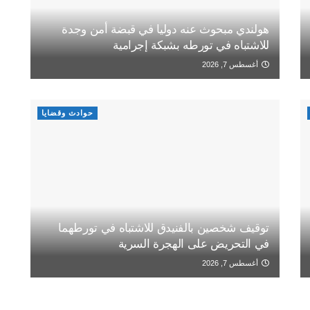
هولندي مبحوث عنه دوليا في قبضة أمن وجدة
للاشتباه في تورطه بشبكة إجرامية
أغسطس 7, 2026
حوادث وقضايا
توقيف شخصين بالفنيدق للاشتباه في تورطهما
في التحريض على الهجرة السرية
أغسطس 7, 2026