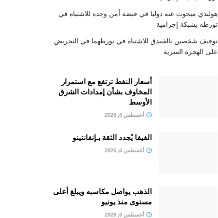
هولندي مبحوث عنه دوليا في قبضة أمن وجدة للاشتباه في
تورطه بشبكة إجرامية
توقيف شخصين بالفنيدق للاشتباه في تورطهما في التحريض
على الهجرة السرية
أسعار النفط ترتفع مع استمرار
المخاوف بشأن إمدادات الشرق
الأوسط
أغسطس 6, 2026
الفيفا يُجدد الثقة بـإنفانتينو
أغسطس 6, 2026
الذهب يواصل مكاسبه ويبلغ أعلى
مستوى منذ يونيو
أغسطس 6, 2026