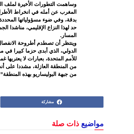
وساهمت التطورات الأخيرة لملف ال
المغرب عن أمله في انخراط الأطرا
بدقة، وفي ضوء مسؤولياتها المحدد
حد لهذا النزاع الإقليمي، مناشدا ال
المسار.
وينتظر أن تصطدم أطروحة الانفصال
الدولي، الذي أبدى حزما كبيرا في مو
للأمم المتحدة، بعبارات لا يعتريها 
من المنطقة العازلة، مشددا على أن
من جبهة البوليساريو بهذه المنطقة”.
مشاركة
مواضيع
ذات صلة