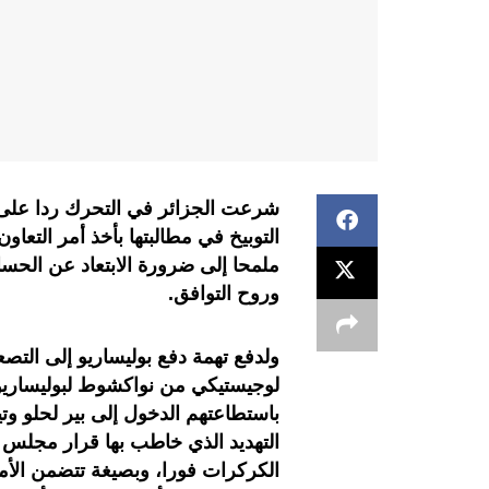
التوبيخ في مطالبتها بأخذ أمر التعا
ملمحا إلى ضرورة الابتعاد عن الحسا
وروح التوافق.
ولدفع تهمة دفع بوليساريو إلى الت
لوجيستيكي من نواكشوط لبوليساريو،
باستطاعتهم الدخول إلى بير لحلو وتيف
التهديد الذي خاطب بها قرار مجلس ا
الكركرات فورا، وبصيغة تتضمن الأمر