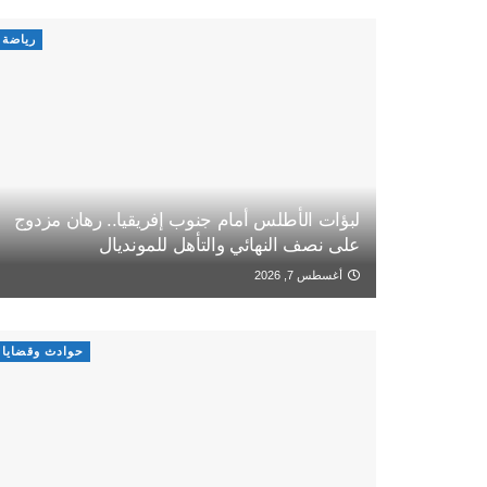
رياضة
لبؤات الأطلس أمام جنوب إفريقيا.. رهان مزدوج
على نصف النهائي والتأهل للمونديال
أغسطس 7, 2026
حوادث وقضايا