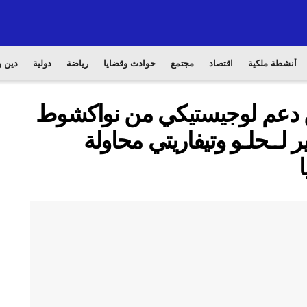
أنشطة ملكية
اقتصاد
مجتمع
حوادث وقضايا
رياضة
دولية
دين و
 دعم لوجيستيكي من نواكشوط
 لــحلـو وتيفاريتي محاولة