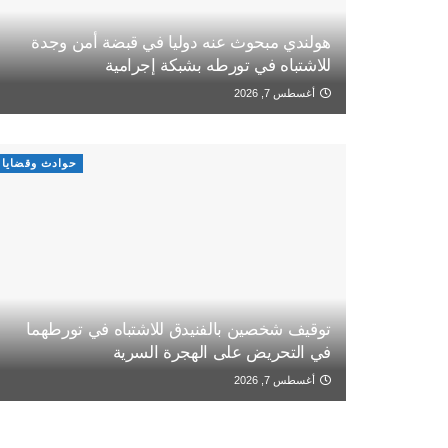
هولندي مبحوث عنه دوليا في قبضة أمن وجدة
للاشتباه في تورطه بشبكة إجرامية
أغسطس 7, 2026
حوادث وقضايا
توقيف شخصين بالفنيدق للاشتباه في تورطهما
في التحريض على الهجرة السرية
أغسطس 7, 2026