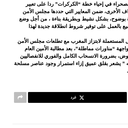
صحراء في إحياء خطة “الكركرات” ردا على تعبير
ف الأخرى، ضمن المعايير التي حددها مجلس الأمن
ة بوضوح، بشكل نشيط وبطريقة بناءة ، من أجل وضع
جميع بالعمل على توفير شروط انطلاقة جديدة لهذا
 المستعملة لابتزاز المغرب مع تطلعات مجلس الأمن
اجهة “مناورات مماطلة”، بعد مطالبة الأمين العام
غموض، بضرورة الانسحاب الكامل والفوري للانفصاليين
ه ” يشعر بقلق عميق إزاء استمرار وجود عناصر مسلحة
غرد