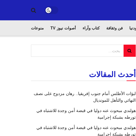
دنيا
فن وثقافة
كتاب وآراء
أصوات نيوز TV
منوعات
أحدث المقالات
لبؤات الأطلس أمام جنوب إفريقيا.. رهان مزدوج على نصف
النهائي والتأهل للمونديال
هولندي مبحوث عنه دوليا في قبضة أمن وجدة للاشتباه في
تورطه بشبكة إجرامية
هولندي مبحوث عنه دوليا في قبضة أمن وجدة للاشتباه في
تورطه بشبكة إجرامية