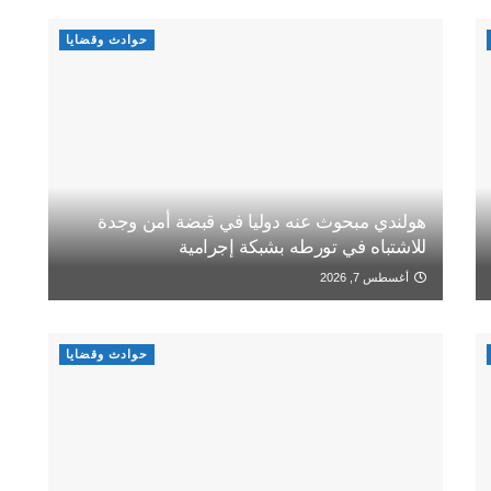
حوادث وقضايا
هولندي مبحوث عنه دوليا في قبضة أمن وجدة
للاشتباه في تورطه بشبكة إجرامية
أغسطس 7, 2026
حوادث وقضايا