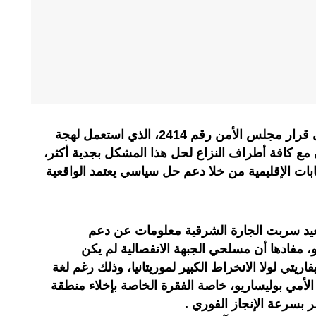
شرعت الجزائر في التحرك ردا على قرار مجلس الأمن رقم 2414، الذي استعمل لهجة
ون مع كافة أطراف النزاع لحل هذا المشكل بجدية أكثر،
بات الإقليمية من خلا دعم حل سياسي يعتمد الواقعية
صعيد سربت الجارة الشرقية معلومات عن دعم
 مفادها أن مسلحي الجبهة الانفصالية لم يكن
اريتي لولا الانخراط الكبير لموريتانيا، وذلك رغم لغة
لأمي بوليساريو، خاصة الفقرة الخاصة بإخلاء منطقة
 بسرعة الإنجاز الفوري .