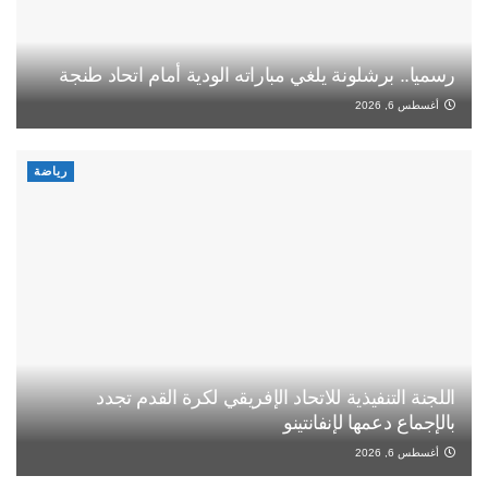
رسميا.. برشلونة يلغي مباراته الودية أمام اتحاد طنجة
أغسطس 6, 2026
رياضة
اللجنة التنفيذية للاتحاد الإفريقي لكرة القدم تجدد
بالإجماع دعمها لإنفانتينو
أغسطس 6, 2026