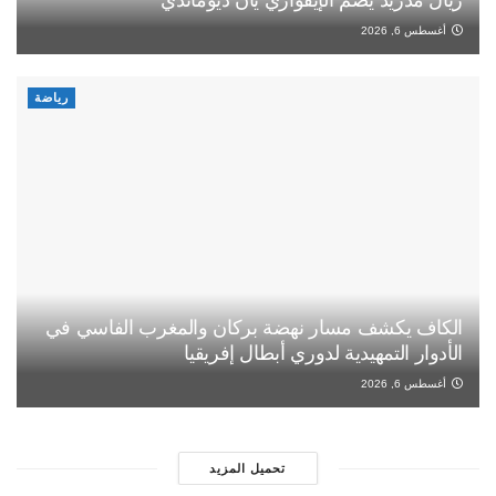
ريال مدريد يضم الإيفواري يان ديوماندي
أغسطس 6, 2026
رياضة
الكاف يكشف مسار نهضة بركان والمغرب الفاسي في
الأدوار التمهيدية لدوري أبطال إفريقيا
أغسطس 6, 2026
تحميل المزيد