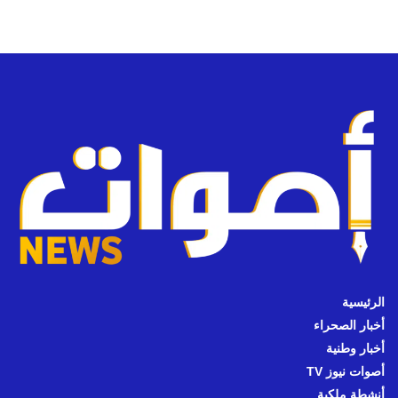
الرئيسية
أخبار الصحراء
أخبار وطنية
أصوات نيوز TV
أنشطة ملكية