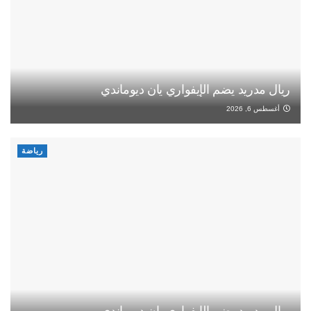
ريال مدريد يضم الإيفواري يان ديوماندي
أغسطس 6, 2026
رياضة