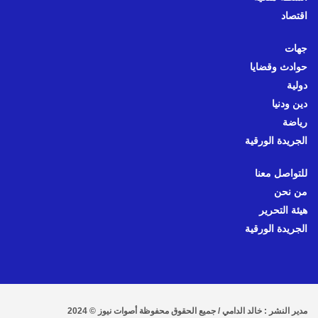
اقتصاد
جهات
حوادث وقضايا
دولية
دين ودنيا
رياضة
الجريدة الورقية
للتواصل معنا
من نحن
هيئة التحرير
الجريدة الورقية
مدير النشر : خالد الدامي / جميع الحقوق محفوظة أصوات نيوز © 2024