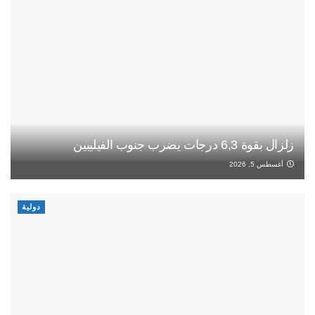
زلزال بقوة 6,3 درجات يضرب جنوب الفيليبين
أغسطس 5, 2026
دولية