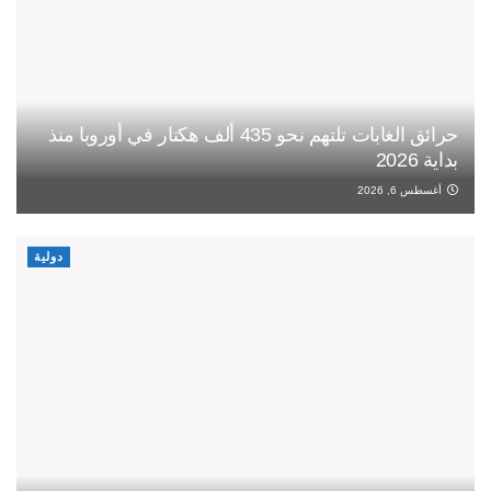
حرائق الغابات تلتهم نحو 435 ألف هكتار في أوروبا منذ
بداية 2026
أغسطس 6, 2026
دولية