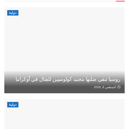
دولية
روسيا تنفي صلتها بتجنيد كولومبيين للقتال في أوكرانيا
أغسطس 6, 2026
دولية