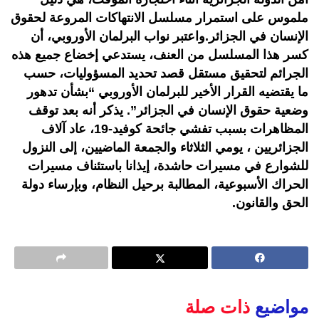
ملموس على استمرار مسلسل الانتهاكات المروعة لحقوق
الإنسان في الجزائر.واعتبر نواب البرلمان الأوروبي، أن
كسر هذا المسلسل من العنف، يستدعي إخضاع جميع هذه
الجرائم لتحقيق مستقل قصد تحديد المسؤوليات، حسب
ما يقتضيه القرار الأخير للبرلمان الأوروبي “بشأن تدهور
وضعية حقوق الإنسان في الجزائر”. يذكر أنه بعد توقف
المظاهرات بسبب تفشي جائحة كوفيد-19، عاد آلاف
الجزائريين ، يومي الثلاثاء والجمعة الماضيين، إلى النزول
للشوارع في مسيرات حاشدة، إيذانا باستئناف مسيرات
الحراك الأسبوعية، المطالبة برحيل النظام، وبإرساء دولة
الحق والقانون.
مواضيع
ذات صلة