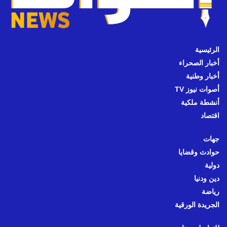
الرئيسية
أخبار الصحراء
أخبار وطنية
أصوات نيوز TV
أنشطة ملكية
اقتصاد
جهات
حوادث وقضايا
دولية
دين ودنيا
رياضة
الجريدة الورقية