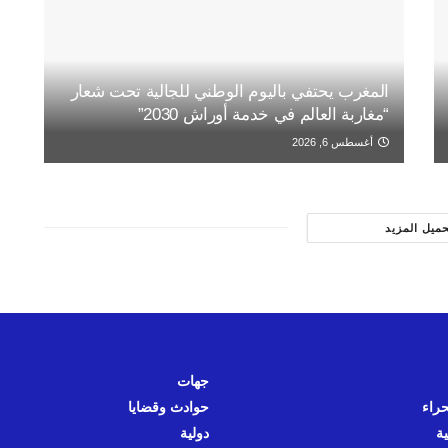
المغرب يحتفي باليوم الوطني للجالية تحت شعار
“مغاربة العالم في خدمة أوراش 2030”
أغسطس 6, 2026
حميل المزيد
جهات
حراء
حوادث وقضايا
ية
دولية