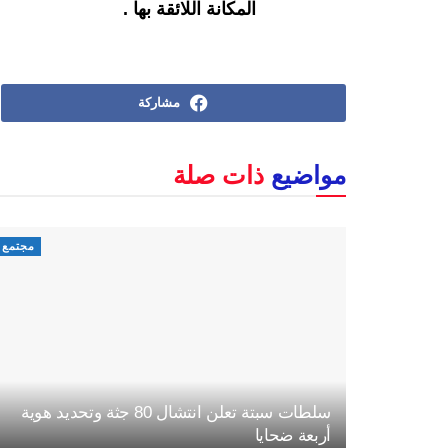
المكانة اللائقة بها .
مشاركة
مواضيع
ذات صلة
مجتمع
سلطات سبتة تعلن انتشال 80 جثة وتحديد هوية
أربعة ضحايا