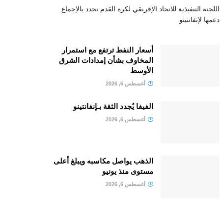
اللجنة التنفيذية للاتحاد الإفريقي لكرة القدم تجدد بالإجماع
دعمها لإنفانتينو
أسعار النفط ترتفع مع استمرار
المخاوف بشأن إمدادات الشرق
الأوسط
أغسطس 6, 2026
الفيفا يُجدد الثقة بـإنفانتينو
أغسطس 6, 2026
الذهب يواصل مكاسبه ويبلغ أعلى
مستوى منذ يونيو
أغسطس 6, 2026