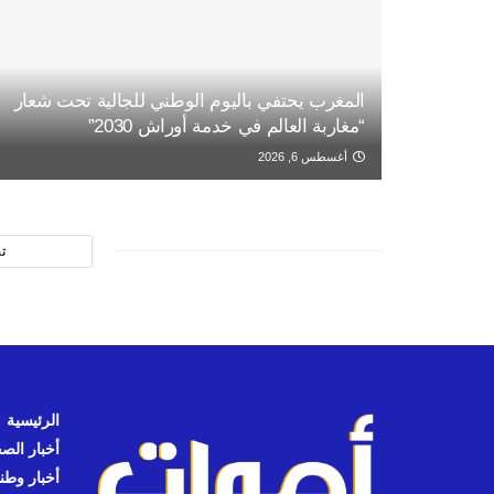
المغرب يحتفي باليوم الوطني للجالية تحت شعار
“مغاربة العالم في خدمة أوراش 2030”
أغسطس 6, 2026
ت
الرئيسية
أخبار الص
أخبار وطن