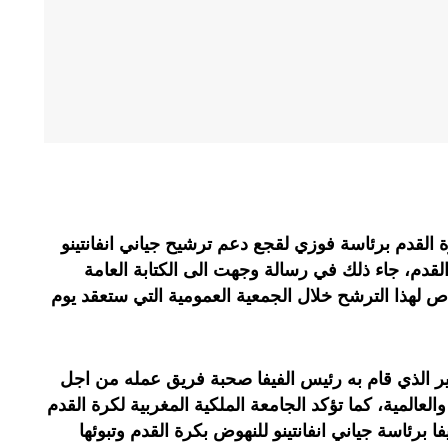
ة القدم برئاسة فوزي لقجع دعم ترشيح جياني انفانتينو
لقدم، جاء ذلك في رسالة وجهت الى الكتابة العامة
خاص لهذا الترشح خلال الجمعية العمومية التي ستعقد يوم
بير الذي قام به رئيس الفيفا صحبة فريق عمله من اجل
لعالمية، كما تؤكد الجامعة الملكية المغربية لكرة القدم
ا برئاسة جياني انفانتينو للنهوض بكرة القدم وتبوئها