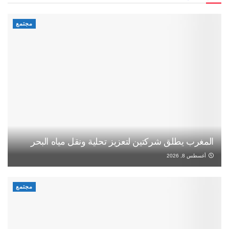
مجتمع
المغرب يطلق شركتين لتعزيز تحلية ونقل مياه البحر
أغسطس 8, 2026
مجتمع