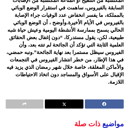
المكتسبة من التلقيح أو المناعة المكتسبة من الإصابات
السابقة بالفيروس، ساهمت في استقرار الوضع الوبائي
بالمملكة، ما يفسر انخفاض عدد الوفيات جراء الإصابة
بالفيروس في الأيام الأخيرة.وأوضح ، أن الوضع الوبائي
الحالي يسمح بممارسة الأنشطة اليومية وعيش حياة شبه
طبيعية، لكن، يقول مستدركا، “دون إغفال بعض الحقائق
العلمية الثابتة التي تؤكد أن الجائحة لم تنته بعد، وأن
الفيروس سيظل مستمرا بعد نهاية الجائحة”.ونبه حمضي،
في هذا الإطار، من خطر انتشار الفيروس في التجمعات
والأماكن المغلقة، خاصة خلال شهر رمضان الذي يزيد فيه
الإقبال على الأسواق والمساجد دون اتخاذ الاحتياطات
اللازمة.
مواضيع
ذات صلة