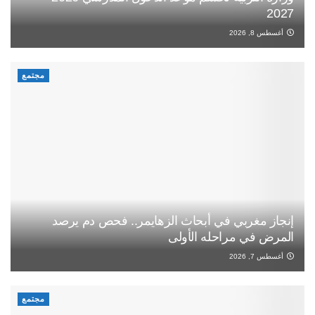
2027
أغسطس 8, 2026
مجتمع
إنجاز مغربي في أبحاث الزهايمر.. فحص دم يرصد
المرض في مراحله الأولى
أغسطس 7, 2026
مجتمع