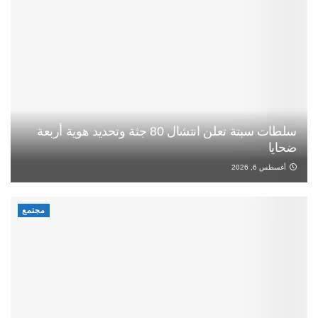
سلطات سبتة تعلن انتشال 80 جثة وتحديد هوية أربعة
ضحايا
أغسطس 6, 2026
مجتمع