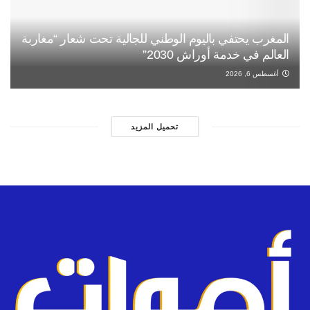
المغرب يحتفي باليوم الوطني للجالية تحت شعار “مغاربة
العالم في خدمة أوراش 2030”
أغسطس 6, 2026
تحميل المزيد