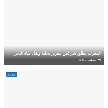
المغرب يطلق شركتين لتعزيز تحلية ونقل مياه البحر
أغسطس 8, 2026
مجتمع