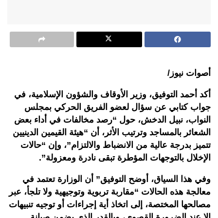
أصوات نيوز/
أكد أحمد التوفيق، وزير الأوقاف والشؤون الإسلامية،
في
جواب كتابي عن سؤال لعضو الفريق الحركي بمجلس
النواب، نبيل الدخش، حول “رصد مخالفات في أداء بعض
الشعائر بالمساجد وترتيب الأثر، أن “هيئة القيمين الدينيين
تتميز بدرجة عالية من الانضباط والالتزام”، وإن “حالات
الإخلال بالتوجهات المؤطرة تبقى نادرة ومعزولة
”.
وفي هذا السياق، أوضح التوفيق” أن الوزارة تعتمد في
معالجة هذه الحالات “مقاربة تربوية وتوجيهية ولا تلجأ، عبر
مصالحها المختصة، إلى اتخاذ أية إجراءات أو توجيه تنبيهات
إلا عند الضرورة القصوى، وبالقدر الذي يضمن صيانة