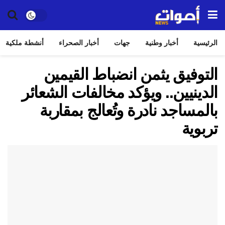
الرئيسية
أخبار وطنية
جهات
أخبار الصحراء
أنشطة ملكية
التوفيق يثمن انضباط القيمين
الدينيين.. ويؤكد مخالفات الشعائر
بالمساجد نادرة وتُعالج بمقاربة
تربوية