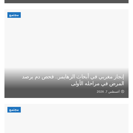
مجتمع
إنجاز مغربي في أبحاث الزهايمر.. فحص دم يرصد
المرض في مراحله الأولى
أغسطس 7, 2026
مجتمع