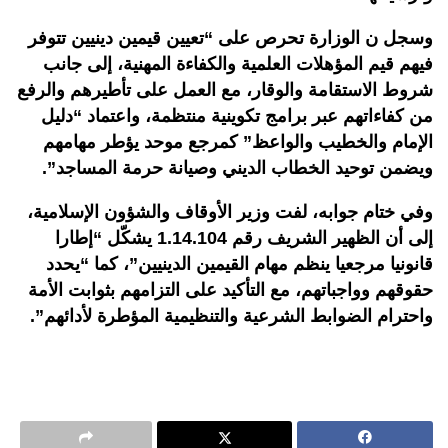
وسجل ن الوزارة تحرص على “تعيين قيمين دينيين تتوفر
فيهم قيم المؤهلات العلمية والكفاءة المهنية، إلى جانب
شروط الاستقامة والوقار، مع العمل على تأطيرهم والرفع
من كفاءاتهم عبر برامج تكوينية منتظمة، واعتماد “دليل
الإمام والخطيب والواعظ” كمرجع موحد يؤطر مهامهم
ويضمن توحيد الخطاب الديني وصيانة حرمة المساجد
”.
وفي ختام جوابه، لفت وزير الأوقاف والشؤون الإسلامية،
إلى أن الظهير الشريف رقم 1.14.104 يشكّل “إطارا
قانونيا مرجعيا ينظم مهام القيمين الدينيين”، كما “يحدد
حقوقهم وواجباتهم، مع التأكيد على التزامهم بثوابت الأمة
واحترام الضوابط الشرعية والتنظيمية المؤطرة لأدائهم
”.