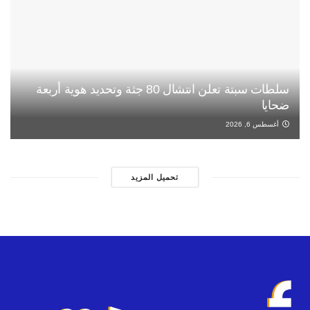
سلطات سبتة تعلن انتشال 80 جثة وتحديد هوية أربعة
ضحايا
أغسطس 6, 2026
تحميل المزيد