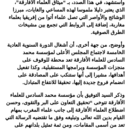
واستشهد، في هذا الصدد، بـ “ميثاق العلماء الأفارقة”،
الذي يعتبر دليلا ملموسا لهذه المساعي والغايات، مبرزا
الوشائج والأواصر التي تصل علماء أتوا من إفريقيا بعلماء
مغاربة، إضافة إلى الروابط التي تجمع بين مشيخات
الطرق الصوفية.
وأوضح، من جهة أخرى، أن أشغال الدورة السنوية العادية
الخامسة لاجتماع المجلس الأعلى لمؤسسة محمد
السادس للعلماء الأفارقة تعد محطة للوقوف على
منجزات المؤسسة وبرامجها المستقبلية، وكذا تفعيل
أهدافها، مشيرا إلى أنها ستنكب على المصادقة على
انضمام فروع جديدة إليها، تحقيقا للانتفاع المتبادل.
وذكر السيد التوفيق بأن مؤسسة محمد السادس للعلماء
الأفارقة تتوخى “تحقيق التعاون على البر والتقوى، وحسن
اضطلاع العلماء الأفارقة إلى جانب علماء المغرب بمهام
القيام بدين الله تعالى وتبليغه وفق ما تقتضيه الرسالة التي
تعد من أسمى المقامات، ومن ثمة تمثيل بلدانهم على