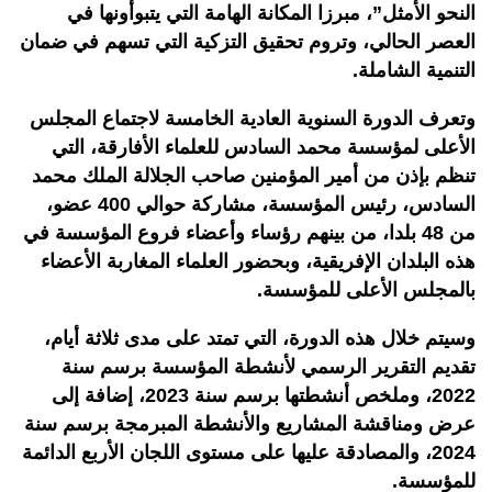
النحو الأمثل”، مبرزا المكانة الهامة التي يتبوأونها في
العصر الحالي، وتروم تحقيق التزكية التي تسهم في ضمان
التنمية الشاملة.
وتعرف الدورة السنوية العادية الخامسة لاجتماع المجلس
الأعلى لمؤسسة محمد السادس للعلماء الأفارقة، التي
تنظم بإذن من أمير المؤمنين صاحب الجلالة الملك محمد
السادس، رئيس المؤسسة، مشاركة حوالي 400 عضو،
من 48 بلدا، من بينهم رؤساء وأعضاء فروع المؤسسة في
هذه البلدان الإفريقية، وبحضور العلماء المغاربة الأعضاء
بالمجلس الأعلى للمؤسسة.
وسيتم خلال هذه الدورة، التي تمتد على مدى ثلاثة أيام،
تقديم التقرير الرسمي لأنشطة المؤسسة برسم سنة
2022، وملخص أنشطتها برسم سنة 2023، إضافة إلى
عرض ومناقشة المشاريع والأنشطة المبرمجة برسم سنة
2024، والمصادقة عليها على مستوى اللجان الأربع الدائمة
للمؤسسة.