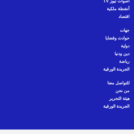
أصوات نيوز TV
أنشطة ملكية
اقتصاد
جهات
حوادث وقضايا
دولية
دين ودنيا
رياضة
الجريدة الورقية
للتواصل معنا
من نحن
هيئة التحرير
الجريدة الورقية