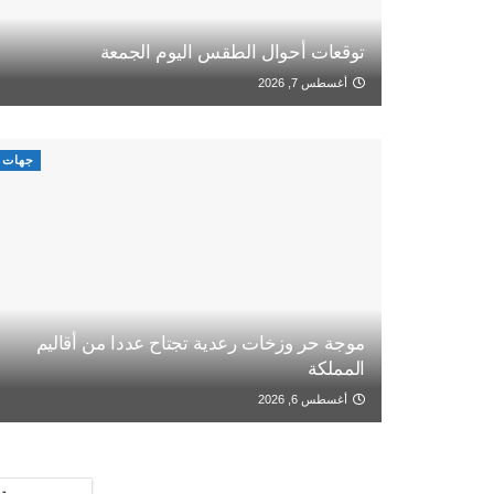
توقعات أحوال الطقس اليوم الجمعة
أغسطس 7, 2026
جهات
موجة حر وزخات رعدية تجتاح عددا من أقاليم
المملكة
أغسطس 6, 2026