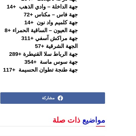
جهة الداخلة – وادي الذهب +14
جهة فاس – مكناس +72
جهة كلميم واد نون +14
جهة العيون – الساقية الحمراء +8
جهة مراكش آسفي +311
الجهة الشرقية +57
جهة الرباط سلا القنيطرة +289
جهة سوس ماسة +354
جهة طنجة تطوان الحسيمة +117
مشاركة
مواضيع
ذات صلة