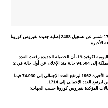
أعلنت وزارة الصحة اليوم الخميس 17 شتنبر عن تسجيل 2488 إصابة جديدة بفيروس كورونا
وأوضحت وزارة الصحة في النشرة اليومية لكوفيد-19، أن الحصيلة الجديدة رفعت العدد
الإجمالي لحالات الإصابة المؤكدة بالمملكة إلى 94.504 حالة منذ الإعلان عن أول حالة في 2
وبلغ عدد المتعافين خلال الـ 24 ساعة الأخيرة 1962 ليرتفع العدد الإجمالي إلى 74.930 فيما
لحالات المؤكدة بفيروس كورونا حسب الجهات: