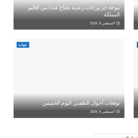
موجة حر وزخات رعدية تجتاح عددا من أقاليم
المملكة
أغسطس 6, 2026
جهات
توقعات أحوال الطقس اليوم الخميس
أغسطس 6, 2026