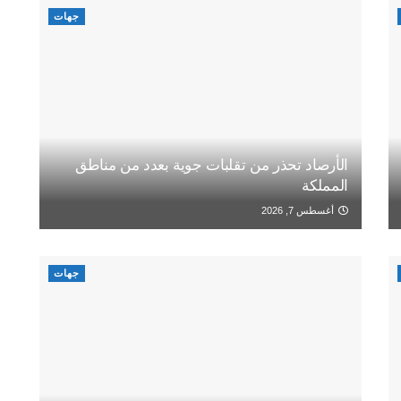
جهات
الأرصاد تحذر من تقلبات جوية بعدد من مناطق
المملكة
أغسطس 7, 2026
جهات