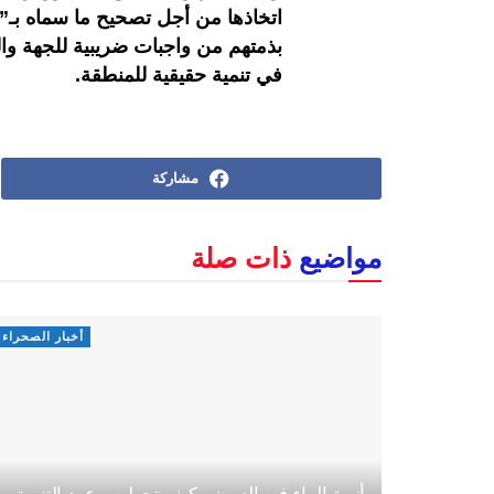
اتخاذها من أجل تصحيح ما سماه بـ”
بذمتهم من واجبات ضريبية للجهة وا
في تنمية حقيقية للمنطقة.
مشاركة
مواضيع
ذات صلة
أخبار الصحراء