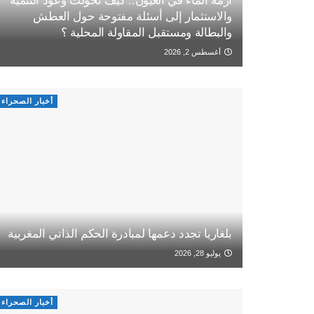
أزمة الماء في العيون.. كيف تحولت وعود التنمية
والاستثمار إلى أسئلة مفتوحة حول العطش
والبطالة ومستقبل المقاولة المحلية ؟
أغسطس 2, 2026
أخبار الصحراء
بلغاريا تجدد دعمها لمبادرة الحكم الذاتي المغربية
يوليو 28, 2026
أخبار الصحراء