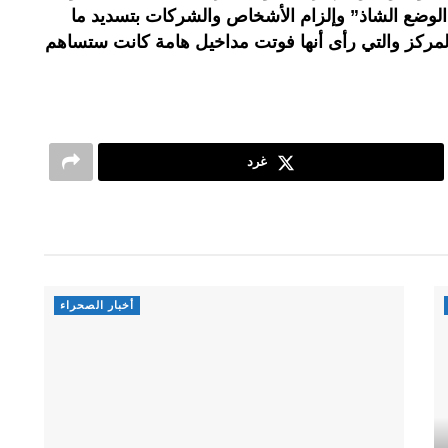
الوضع الشاذ” وإلزام الأشخاص والشركات بتسديد ما
لمركز والتي رأى أنها فوتت مداخيل هامة كانت ستساهم
غرد
أخبار الصحراء