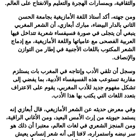
والثقافية، وبمسارات الهجرة والتعليم والانفتاح على العالم.
ومن جهته، أكد أستاذ اللغة الأمازيغية بجامعة الحسن
الثاني بالدار البيضاء، مبارك أبعازي، أن الشعر المغربي
ينبغي أن يتجلى في صورة فسيفساء شعرية تتداخل فيها
العربية الفصحى مع عامياتها واللغة الأمازيغية، مع إدماج
الشعر المكتوب باللغات الأجنبية في إطار من التوازن
والإنصاف.
وسجل أن تلقي الأدب وإنتاجه في المغرب بات يستلزم
مقاربة تستوعب هذه الفسيفساء الأدبية، بما يفضي إلى
تشكل مفهوم جديد للأدب المغربي، يقوم على الاعتراف
بتعدد اللغات التي يكتب بها هذا الأدب.
وفي معرض حديثه عن الشعر الأمازيغي، قال أبعازي إنه
يستمد حيويته من إرث الأمس البعيد، ومن الأغاني الراقية،
ومن المنجز الشعري في لغات العالم، معتبرا أن ذلك هو
سر نبضه واستمراره، لافتا إلى أنه شعر إنساني يعيش