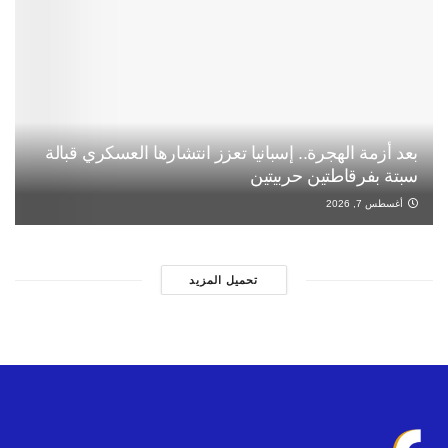
بعد أزمة الهجرة.. إسبانيا تعزز انتشارها العسكري قبالة
سبتة بفرقاطتين حربيتين
أغسطس 7, 2026
تحميل المزيد