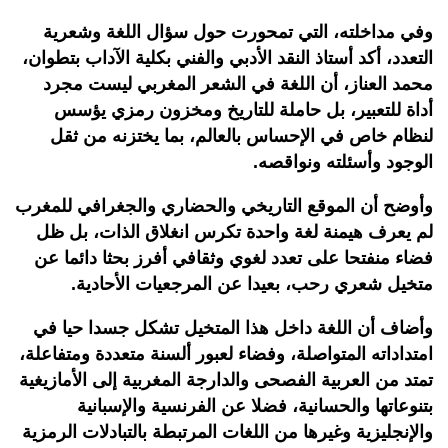
وفي مداخلته، التي تمحورت حول سؤال اللغة وشعرية
التعدد، أكد أستاذ النقد الأدبي والفني بكلية الآداب بتطوان،
محمد العناز، أن اللغة في الشعر المغربي ليست مجرد
أداة للتعبير، بل حاملة للتاريخ ومخزون رمزي يؤسس
لنظام خاص في الإحساس بالعالم، بما يختزنه من ثقل
الوجود وأسئلته ونواقصه.
وأوضح أن الموقع التاريخي والحضاري والجغرافي للمغرب
لم يعرف هيمنة لغة واحدة تكرس انغلاق الذات، بل ظل
فضاء منفتحا على تعدد لغوي وثقافي أفرز بحثا دائما عن
متخيل شعري رحب، بعيدا عن المرجعيات الأحادية.
وأضاف أن اللغة داخل هذا المتخيل تشكل جسدا حيا في
امتداداته المتواصلة، وفضاء لعبور ألسنة متعددة ومتفاعلة،
تمتد من العربية الفصحى والدارجة المغربية إلى الأمازيغية
بتنوعاتها والحسانية، فضلا عن الفرنسية والإسبانية
والإنجليزية وغيرها من اللغات المرتبطة بالتبادلات الرمزية