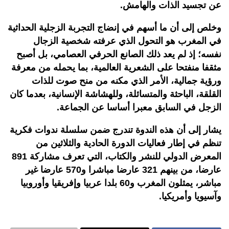
عن تجسيد الذات والهامش.
وخلص إلى أن ما أسهم في إنضاج التجربة الزجلية الحداثية
في المغرب هو التحول الذي عرفته شخصية الزجال
نفسه؛ إذ لم يعد ذلك الصانع الحرفي العصامي، بل أصبح
مثقفا منفتحا على الشعرية العالمية، بما يحمله من معرفة
ورؤية جمالية، الأمر الذي مكنه من منح صوت للذات
القلقة، الباحثة والمتسائلة، وللهشاشة الإنسانية، بعدما كان
الزجل في السابق معبرا أساسا عن الجماعة.
يشار إلى أن هذه الندوة تندرج ضمن سلسلة ندوات فكرية
تنظم في إطار فعاليات الدورة الحادية والثلاثين من
المعرض الدولي للنشر والكتاب، التي تعرف مشاركة 891
عارضا، من بينهم 321 عارضا مباشرا و570 عارضا غير
مباشر، يمثلون المغرب و60 بلدا عربيا وإفريقيا وأوروبيا
وآسيويا وأمريكيا.