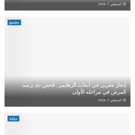
أغسطس 7, 2026
مجتمع
إنجاز مغربي في أبحاث الزهايمر.. فحص دم يرصد
المرض في مراحله الأولى
أغسطس 7, 2026
دولية